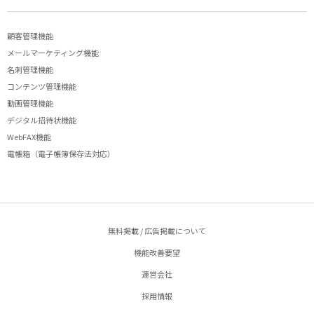
顧客管理機能
メールマーケティング機能
名刺管理機能
コンテンツ管理機能
動画管理機能
デジタル招待状機能
WebFAX機能
電帳箱（電子帳簿保存法対応）
無料掲載 / 広告掲載について
機能改善要望
運営会社
採用情報