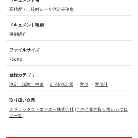
高精度・非接触レーザ測定事例集
ドキュメント種別
事例紹介
ファイルサイズ
768Kb
登録カテゴリ
測定・試験・検査
計測/測定器
変位
変位計
取り扱い企業
オプテックス・エフエー株式会社
(この企業の取り扱いカタロ
グ一覧)