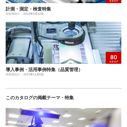
カタログ
計測・測定・検査特集
特集開始日：
2023年3月22日
80
カタログ
導入事例・活用事例特集（品質管理）
特集開始日：
2021年11月4日
このカタログの掲載テーマ・特集