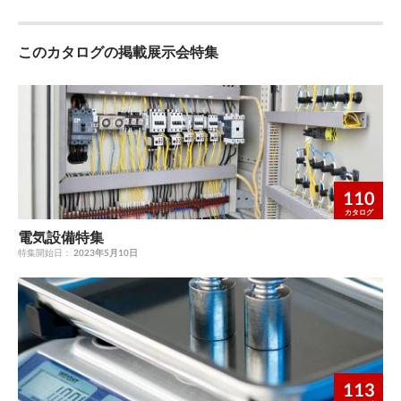
このカタログの掲載展示会特集
110
カタログ
電気設備特集
特集開始日：
2023年5月10日
113