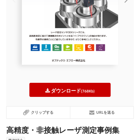
ダウンロード
(768Kb)
クリップする
URLを送る
高精度・非接触レーザ測定事例集