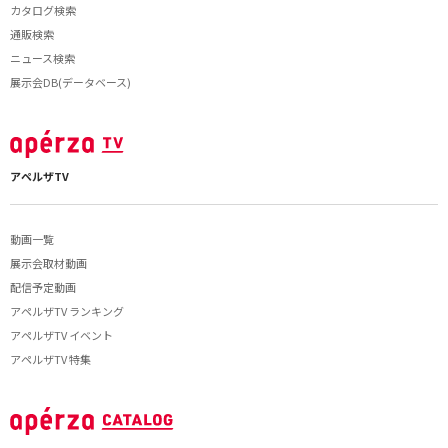
カタログ検索
通販検索
ニュース検索
展示会DB(データベース)
アペルザTV
動画一覧
展示会取材動画
配信予定動画
アペルザTV ランキング
アペルザTV イベント
アペルザTV 特集