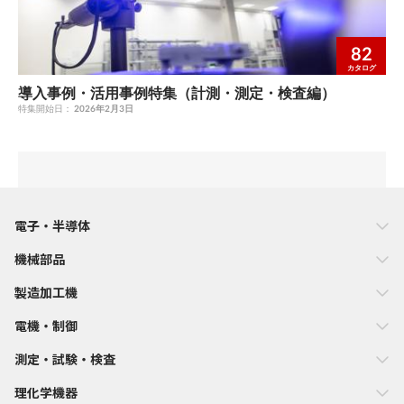
82
カタログ
導入事例・活用事例特集（計測・測定・検査編）
特集開始日：
2026年2月3日
電子・半導体
機械部品
製造加工機
電機・制御
測定・試験・検査
理化学機器