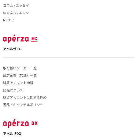
コラム / エッセイ
ゆるネタ / エンタ
IoTナビ
アペルザEC
取り扱いメーカー一覧
出店企業（店舗）一覧
購買アカウント申請
出品について
購買アカウントに関するFAQ
返品・キャンセルポリシー
アペルザDX