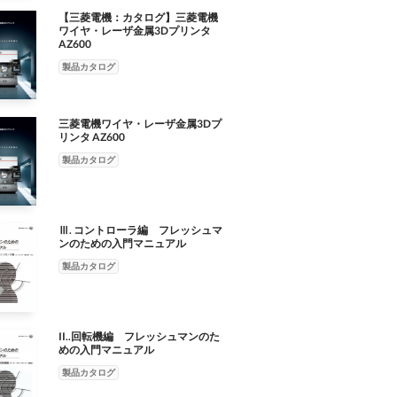
【三菱電機：カタログ】三菱電機
ワイヤ・レーザ金属3Dプリンタ
AZ600
製品カタログ
三菱電機ワイヤ・レーザ金属3Dプ
リンタ AZ600
製品カタログ
Ⅲ. コントローラ編 フレッシュマ
ンのための入門マニュアル
製品カタログ
II..回転機編 フレッシュマンのた
めの入門マニュアル
製品カタログ