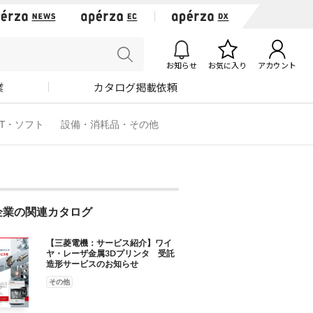
お知らせ
お気に入り
アカウント
業
カタログ掲載依頼
IT・ソフト
設備・消耗品・その他
企業の関連カタログ
【三菱電機：サービス紹介】ワイ
ヤ・レーザ金属3Dプリンタ 受託
造形サービスのお知らせ
その他