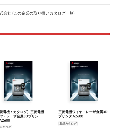
式会社
(この企業の取り扱いカタログ一覧)
菱電機：カタログ】三菱電機
三菱電機ワイヤ・レーザ金属3D
ヤ・レーザ金属3Dプリン
プリンタ AZ600
AZ600
製品カタログ
カタログ