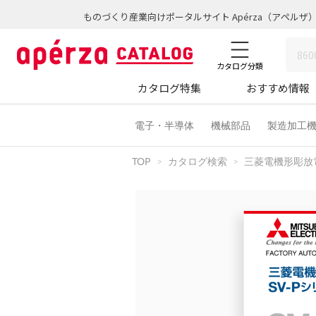
ものづくり産業向けポータルサイト Apérza（アペルザ
カタログ分類
カタログ特集
おすすめ情報
電子・半導体
機械部品
製造加工
TOP
カタログ検索
三菱電機形彫放電