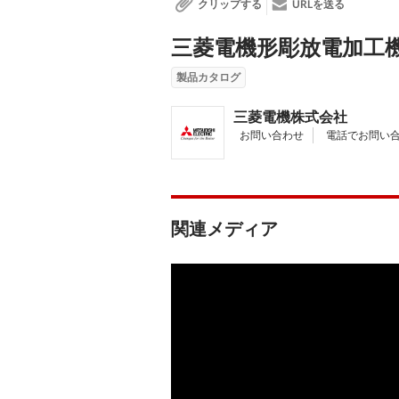
クリップする
URLを送る
三菱電機形彫放電加工機
製品カタログ
三菱電機株式会社
お問い合わせ
電話でお問い
関連メディア