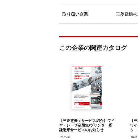
取り扱い企業
三菱電機株
この企業の関連カタログ
【三菱電機：サービス紹介】ワイ
【三
ヤ・レーザ金属3Dプリンタ 受
ワイ
託造形サービスのお知らせ
タ 
その他
製品