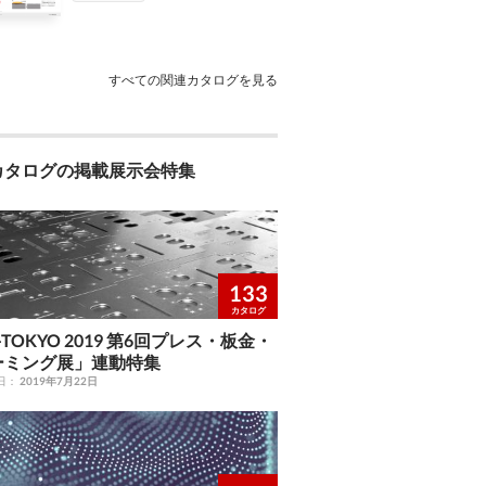
すべての関連カタログを見る
カタログの掲載展示会特集
133
カタログ
-TOKYO 2019 第6回プレス・板金・
ーミング展」連動特集
日：
2019年7月22日