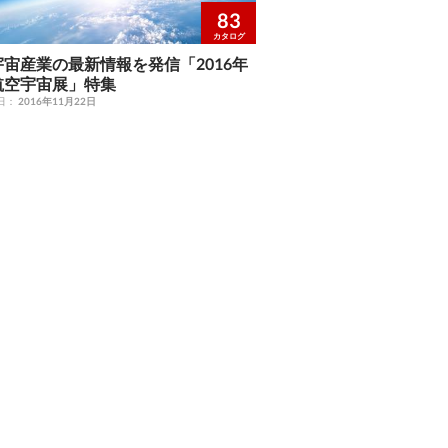
83
カタログ
宙産業の最新情報を発信「2016年
航空宇宙展」特集
日：
2016年11月22日