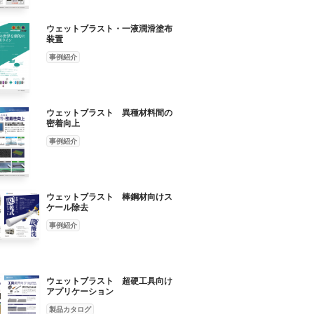
ウェットブラスト・一液潤滑塗布
装置
事例紹介
ウェットブラスト 異種材料間の
密着向上
事例紹介
ウェットブラスト 棒鋼材向けス
ケール除去
事例紹介
ウェットブラスト 超硬工具向け
アプリケーション
製品カタログ