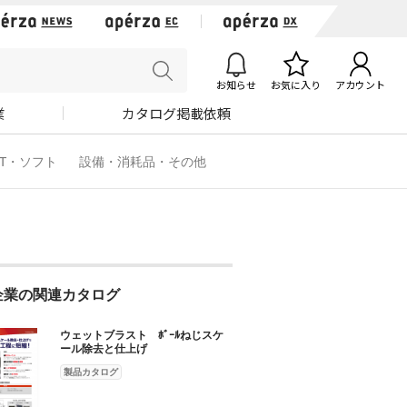
お知らせ
お気に入り
アカウント
業
カタログ掲載依頼
IT・ソフト
設備・消耗品・その他
企業の関連カタログ
ウェットブラスト ﾎﾞｰﾙねじスケ
ール除去と仕上げ
製品カタログ