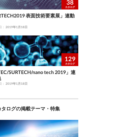
38
カタログ
RTECH2019 表面技術要素展」連動
日：
2019年1月18日
129
カタログ
EC/SURTECH/nano tech 2019」連
集
日：
2019年1月18日
カタログの掲載テーマ・特集