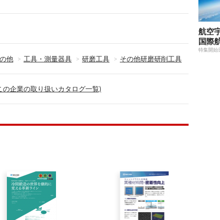
航空宇
国際
特集開始
の他
工具・測量器具
研磨工具
その他研磨研削工具
(この企業の取り扱いカタログ一覧)