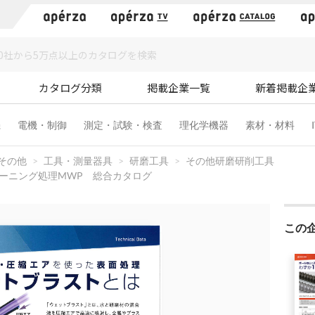
）
カタログ分類
掲載企業一覧
新着掲載企
機
電機・制御
測定・試験・検査
理化学機器
素材・材料
その他
工具・測量器具
研磨工具
その他研磨研削工具
ーニング処理MWP 総合カタログ
この