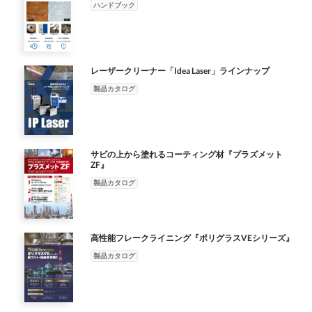
ハンドブック
レーザークリーナー「Idea Laser」ラインナップ
製品カタログ
サビの上から塗れるコーティング材『プラズメット
ZF』
製品カタログ
高性能フレークライニング『ポリグラスVEシリーズ』
製品カタログ