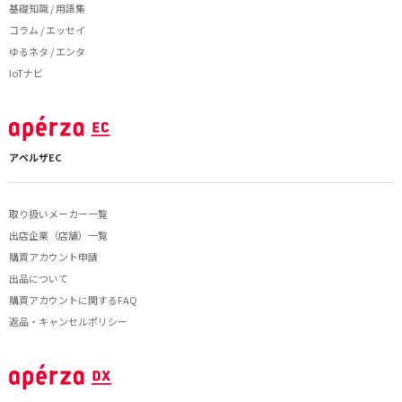
基礎知識 / 用語集
コラム / エッセイ
ゆるネタ / エンタ
IoTナビ
アペルザEC
取り扱いメーカー一覧
出店企業（店舗）一覧
購買アカウント申請
出品について
購買アカウントに関するFAQ
返品・キャンセルポリシー