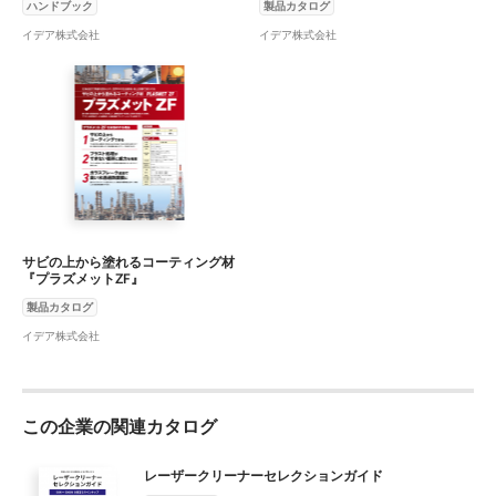
ハンドブック
製品カタログ
イデア株式会社
イデア株式会社
サビの上から塗れるコーティング材
『プラズメットZF』
製品カタログ
イデア株式会社
この企業の関連カタログ
レーザークリーナーセレクションガイド