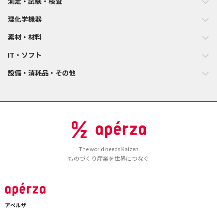
測定・試験・検査
理化学機器
素材・材料
IT・ソフト
設備・消耗品・その他
The world needs Kaizen
ものづくり産業を世界につなぐ
アペルザ