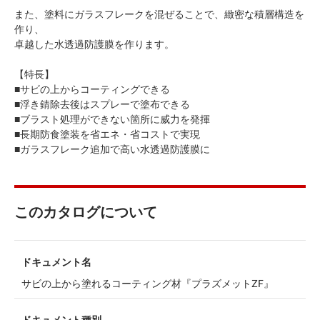
また、塗料にガラスフレークを混ぜることで、緻密な積層構造を
作り、
卓越した水透過防護膜を作ります。
【特長】
■サビの上からコーティングできる
■浮き錆除去後はスプレーで塗布できる
■ブラスト処理ができない箇所に威力を発揮
■長期防食塗装を省エネ・省コストで実現
■ガラスフレーク追加で高い水透過防護膜に
このカタログについて
ドキュメント名
サビの上から塗れるコーティング材『プラズメットZF』
ドキュメント種別