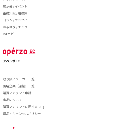
展示会 / イベント
基礎知識 / 用語集
コラム / エッセイ
ゆるネタ / エンタ
IoTナビ
アペルザEC
取り扱いメーカー一覧
出店企業（店舗）一覧
購買アカウント申請
出品について
購買アカウントに関するFAQ
返品・キャンセルポリシー