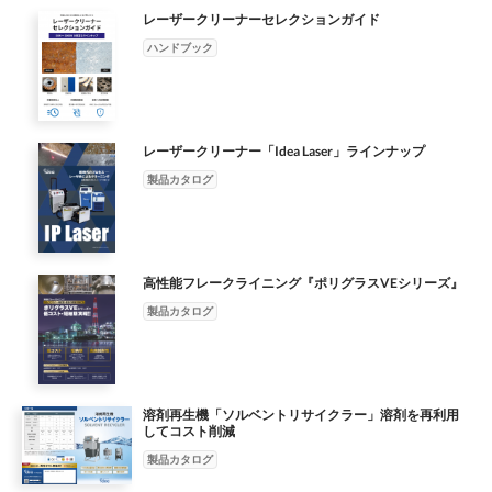
レーザークリーナーセレクションガイド
ハンドブック
レーザークリーナー「Idea Laser」ラインナップ
製品カタログ
高性能フレークライニング『ポリグラスVEシリーズ』
製品カタログ
溶剤再生機「ソルベントリサイクラー」溶剤を再利用
してコスト削減
製品カタログ