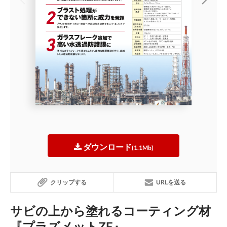
ダウンロード
(1.1Mb)
クリップする
URLを送る
サビの上から塗れるコーティング材
『プラズメットZF』