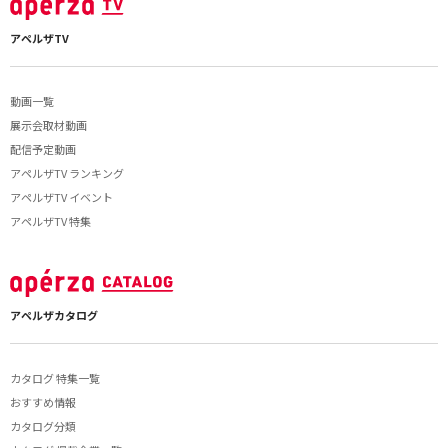
アペルザTV
動画一覧
展示会取材動画
配信予定動画
アペルザTV ランキング
アペルザTV イベント
アペルザTV 特集
アペルザカタログ
カタログ 特集一覧
おすすめ情報
カタログ分類