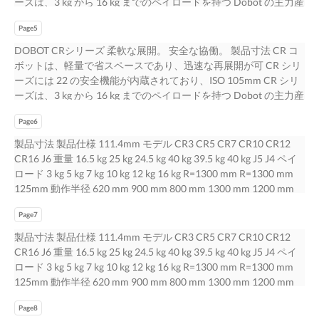
ーズは、3 kg から 16 kg までのペイロードを持つ Dobot の主力産
R=191 mm J3 DI 16 127mm DO/DI 16 AI/AO 2 382 mm コントロ
物体を感知し、効 で、衝突前検出機能を有効にするオプション
業協働ロボットラインです。CR ロボッ 能です。Dobot+ のパー
ーラー 193mm I/O ABZインクリメン タルエンコーダ 1 J2 J1 コン
の SafeSkin を備えた CR シリーズは、高性能で技術的に進んでい
Page5
トナーアクセサリーのオープンエコシ 13849 およびTS 15066 に
トローラーま CR12 でのケーブル長 5 m 繰り返し精度 ±0.02 mm
ま を得ることができます。 率を維持しながら作業者の安全性を
認証されています。オプションの J6 トは、簡単なプログラミン
DOBOT CRシリーズ 柔軟な展開。 安全な協働。 製品寸法 CR コ
±0.03 mm 111.4mm 通信 TCP/IP, Modbus TCP, WIFI J6 IP等級
向上させます。 J4 R=620 mm R=620 mm J5 す。このシリーズは
グ、迅速な設定、柔軟な展開、安全な協働を提供します。繰り返
ボットは、軽量で省スペースであり、迅速な再展開が可 CR シリ
IP54 J5 J4 動作環境 0°から50°C R=1000 mm R=1000 mm 消費電
すでに複数の業界の大手企業に使用されております。より多くの
し精度が±0.02 mmま ステムは、コボットがより幅広いタスクを
ーズには 22 の安全機能が内蔵されており、ISO 105mm CR シリ
力 120W 150W 150W 350W 125mm 材料 アルミニウム合金、
企業に競争上の優位性を提 116mm 供しています。 R=128.3 mm
処理し、より良い結果 SafeSkin は、15 cm 以内に来る予期しない
ーズは、3 kg から 16 kg までのペイロードを持つ Dobot の主力産
ABSプラスチック R=191 mm J3 127mm 193mm 382 mm
J3 116.5mm 128.8mm 256.6 mm J2 J1 CR3 105mm J6 応用シナリ
物体を感知し、効 で、衝突前検出機能を有効にするオプション
業協働ロボットラインです。CR ロボッ 能です。Dobot+ のパー
www.dobot-robots.com sales@dobot-robots.com J2 J1
オ J5 J4 R=900 mm R=900 mm 116mm R=141 mm J3 積み込みと
の SafeSkin を備えた CR シリーズは、高性能で技術的に進んでい
Page6
トナーアクセサリーのオープンエコシ 13849 およびTS 15066 に
linkedin.com/company/dobot-industry DOBOT CR シリーズ
積み ビンピッキング ねじ締め 溶接 122mm 降ろし 147mm 282
ま を得ることができます。 率を維持しながら作業者の安全性を
認証されています。オプションの J6 トは、簡単なプログラミン
製品寸法 製品仕様 111.4mm モデル CR3 CR5 CR7 CR10 CR12
CR16 youtube.com/@dobotarm 〒105-0013 東京都港区浜松町2-
mm 主な特長 J2 J1 簡単なプログラミング。 迅速な設定。 CR5 あ
向上させます。 J4 R=620 mm R=620 mm J5 す。このシリーズは
グ、迅速な設定、柔軟な展開、安全な協働を提供します。繰り返
CR16 J6 重量 16.5 kg 25 kg 24.5 kg 40 kg 39.5 kg 40 kg J5 J4 ペイ
1-12 Vort浜松町III 4階 安全で柔軟な 6 軸協働ロボット D230717
らゆるバックグラウンドのオペレーターが、自分に合わせた ア
すでに複数の業界の大手企業に使用されております。より多くの
し精度が±0.02 mmま ステムは、コボットがより幅広いタスクを
ロード 3 kg 5 kg 7 kg 10 kg 12 kg 16 kg R=1300 mm R=1300 mm
688.5mm 733.5mm 783.5mm 176.5mm 512mm 176.5mm
ンボックス、マウント、そしてコボットのトレーニングは 1 時
企業に競争上の優位性を提 116mm 供しています。 R=128.3 mm
処理し、より良い結果 SafeSkin は、15 cm 以内に来る予期しない
125mm 動作半径 620 mm 900 mm 800 mm 1300 mm 1200 mm
557mm 176.5mm 607mm 518mm 125mm 568mm 125mm
方法でロボットをプログラムすることができます。ドラッグ・
J3 116.5mm 128.8mm 256.6 mm J2 J1 CR3 105mm J6 応用シナリ
物体を感知し、効 で、衝突前検出機能を有効にするオプション
1000 mm 最大リーチ 795 mm 1096 mm 990 mm 1525 mm 1425
363mm 125mm 643mm 693mm 1425mm 1525mm 488mm
間未満で簡単な内容です。 CR コボットは、設定時間（通常 1
オ J5 J4 R=900 mm R=900 mm 116mm R=141 mm J3 積み込みと
の SafeSkin を備えた CR シリーズは、高性能で技術的に進んでい
Page7
mm 1223 mm R=191 mm 定格電圧 48V DC 48V DC 48V DC 48V
1223mm
105mm トゥ・ティーチを使用すれば、単にロボットアームを動
積み ビンピッキング ねじ締め 溶接 122mm 降ろし 147mm 282
ま を得ることができます。 率を維持しながら作業者の安全性を
DC 48V DC 48V DC J3 TCPの最大速度 2 m/s 3 m/s 3 m/s 4 m/s 4
製品寸法 製品仕様 111.4mm モデル CR3 CR5 CR7 CR10 CR12
かすだ 日以内）を短縮し、従来の自動化ソリューションで必要
mm 主な特長 J2 J1 簡単なプログラミング。 迅速な設定。 CR5 あ
向上させます。 J4 R=620 mm R=620 mm J5 す。このシリーズは
m/s 3 m/s 127mm J1 ±360° ±360° ±360° ±360° ±360° ±360° 382
CR16 J6 重量 16.5 kg 25 kg 24.5 kg 40 kg 39.5 kg 40 kg J5 J4 ペイ
とされ J6 けで設定できます。中級者と上級者向けには、グラフ
らゆるバックグラウンドのオペレーターが、自分に合わせた ア
すでに複数の業界の大手企業に使用されております。より多くの
mm J2 ±360° ±360° ±360° ±360° ±360° ±360° 193mm J3 ±155°
ロード 3 kg 5 kg 7 kg 10 kg 12 kg 16 kg R=1300 mm R=1300 mm
ィカルな る生産停止時間を大幅に削減するように設計されてい
ンボックス、マウント、そしてコボットのトレーニングは 1 時
企業に競争上の優位性を提 116mm 供しています。 R=128.3 mm
±160° ±160° ±160° ±160° ±160° 可動範囲 J2 J1 J4 ±360° ±360°
125mm 動作半径 620 mm 900 mm 800 mm 1300 mm 1200 mm
ます。 接着 品質検査 研磨 パレット J5 J4 スクリプト言語と高度
方法でロボットをプログラムすることができます。ドラッグ・
J3 116.5mm 128.8mm 256.6 mm J2 J1 CR3 105mm J6 応用シナリ
±360° ±360° ±360° ±360° CR10 J5 ±360° ±360° ±360° ±360°
1000 mm 最大リーチ 795 mm 1096 mm 990 mm 1525 mm 1425
なスクリプト言語が利用可能です。 R=800 mm R=800 mm
間未満で簡単な内容です。 CR コボットは、設定時間（通常 1
オ J5 J4 R=900 mm R=900 mm 116mm R=141 mm J3 積み込みと
±360° ±360° J6 ±360° ±360° ±360° ±360° ±360° ±360° 最大 J1/J2
Page8
mm 1223 mm R=191 mm 定格電圧 48V DC 48V DC 48V DC 48V
116mm R=141 mm J3 122mm その他... 147mm 282 mm 挿入 組立
105mm トゥ・ティーチを使用すれば、単にロボットアームを動