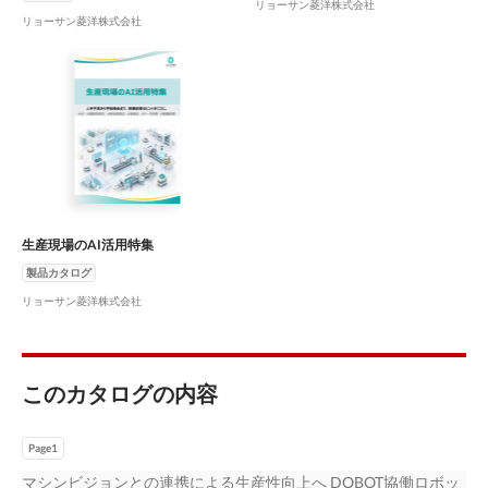
リョーサン菱洋株式会社
リョーサン菱洋株式会社
生産現場のAI活用特集
製品カタログ
リョーサン菱洋株式会社
このカタログの内容
Page1
マシンビジョンとの連携による生産性向上へ DOBOT協働ロボッ