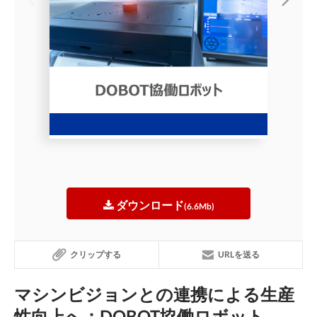
ダウンロード
(6.6Mb)
クリップする
URLを送る
マシンビジョンとの連携による生産
性向上へ：DOBOT協働ロボット