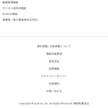
動画管理機能
デジタル招待状機能
WebFAX機能
電帳箱（電子帳簿保存法対応）
無料掲載 / 広告掲載について
機能改善要望
運営会社
採用情報
プライバシーポリシー
利用規約
お問い合わせ
Copyright © Apérza, Inc. All Rights Reserved. 無断転載禁止