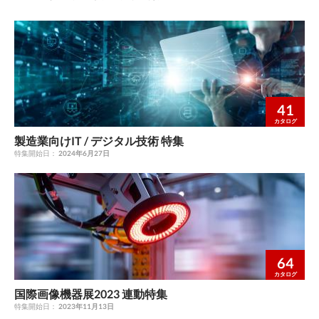
41
カタログ
製造業向けIT / デジタル技術 特集
特集開始日：
2024年6月27日
64
カタログ
国際画像機器展2023 連動特集
特集開始日：
2023年11月13日