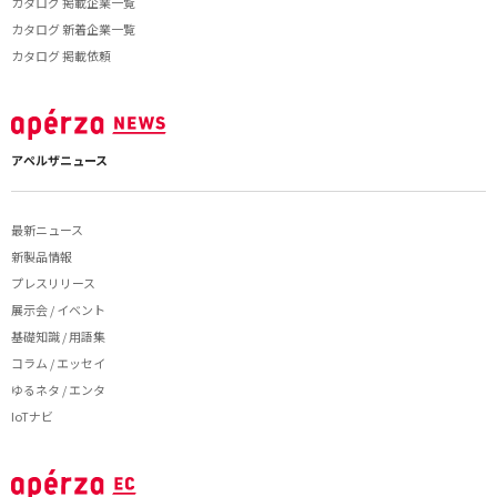
カタログ 掲載企業一覧
カタログ 新着企業一覧
カタログ 掲載依頼
アペルザニュース
最新ニュース
新製品情報
プレスリリース
展示会 / イベント
基礎知識 / 用語集
コラム / エッセイ
ゆるネタ / エンタ
IoTナビ