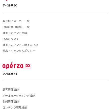
アペルザEC
取り扱いメーカー一覧
出店企業（店舗）一覧
購買アカウント申請
出品について
購買アカウントに関するFAQ
返品・キャンセルポリシー
アペルザDX
顧客管理機能
メールマーケティング機能
名刺管理機能
コンテンツ管理機能