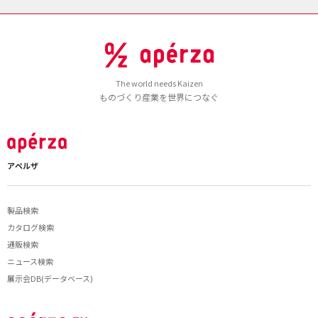
The world needs Kaizen
ものづくり産業を世界につなぐ
アペルザ
製品検索
カタログ検索
通販検索
ニュース検索
展示会DB(データベース)