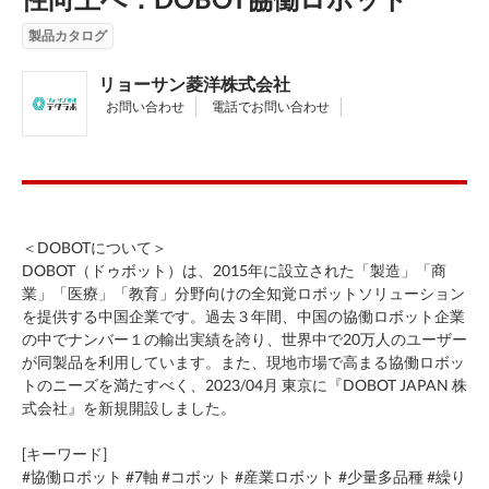
製品カタログ
リョーサン菱洋株式会社
お問い合わせ
電話でお問い合わせ
＜DOBOTについて＞
DOBOT（ドゥボット）は、2015年に設立された「製造」「商
業」「医療」「教育」分野向けの全知覚ロボットソリューション
を提供する中国企業です。過去３年間、中国の協働ロボット企業
の中でナンバー１の輸出実績を誇り、世界中で20万人のユーザー
が同製品を利用しています。また、現地市場で高まる協働ロボッ
トのニーズを満たすべく、2023/04月 東京に『DOBOT JAPAN 株
式会社』を新規開設しました。
[キーワード]
#協働ロボット #7軸 #コボット #産業ロボット #少量多品種 #繰り