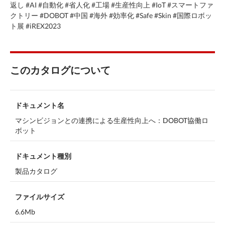
返し #AI #自動化 #省人化 #工場 #生産性向上 #IoT #スマートファ
クトリー #DOBOT #中国 #海外 #効率化 #Safe #Skin #国際ロボッ
ト展 #iREX2023
このカタログについて
ドキュメント名
マシンビジョンとの連携による生産性向上へ：DOBOT協働ロ
ボット
ドキュメント種別
製品カタログ
ファイルサイズ
6.6Mb