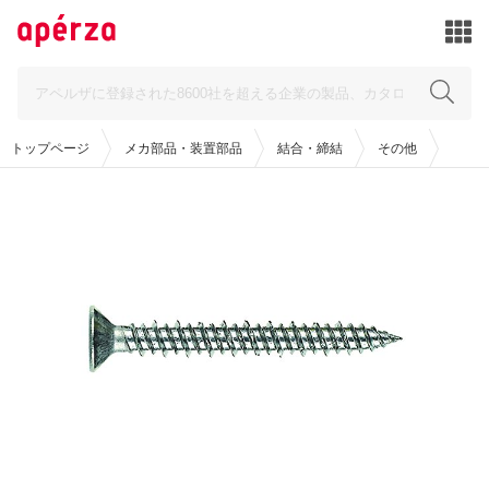
トップページ
メカ部品・装置部品
結合・締結
その他