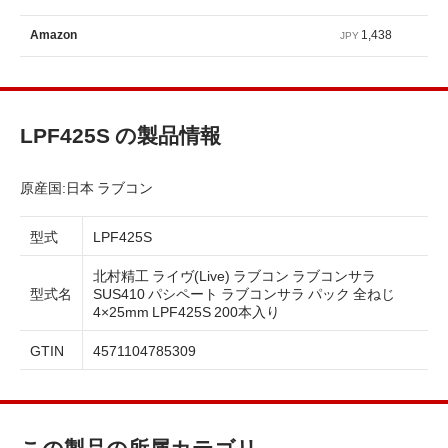
1,438
Amazon
JPY
LPF425S の製品情報
原産国:日本 ラブコン
型式
LPF425S
北村精工 ライヴ(Live) ラブコン ラブコンサラ
型式名
SUS410 パシペート ラブコンサラ パック 全ねじ
4×25mm LPF425S 200本入り
GTIN
4571104785309
この製品の所属カテゴリ