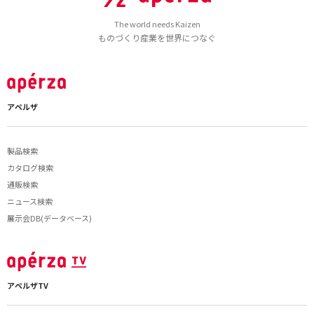
The world needs Kaizen
ものづくり産業を世界につなぐ
アペルザ
製品検索
カタログ検索
通販検索
ニュース検索
展示会DB(データベース)
アペルザTV