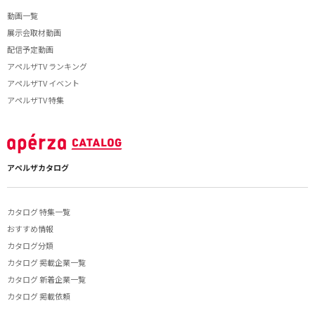
動画一覧
展示会取材動画
配信予定動画
アペルザTV ランキング
アペルザTV イベント
アペルザTV 特集
アペルザカタログ
カタログ 特集一覧
おすすめ情報
カタログ分類
カタログ 掲載企業一覧
カタログ 新着企業一覧
カタログ 掲載依頼