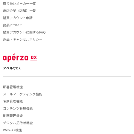
取り扱いメーカー一覧
出店企業（店舗）一覧
購買アカウント申請
出品について
購買アカウントに関するFAQ
返品・キャンセルポリシー
アペルザDX
顧客管理機能
メールマーケティング機能
名刺管理機能
コンテンツ管理機能
動画管理機能
デジタル招待状機能
WebFAX機能