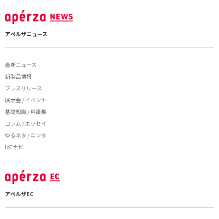
アペルザニュース
最新ニュース
新製品情報
プレスリリース
展示会 / イベント
基礎知識 / 用語集
コラム / エッセイ
ゆるネタ / エンタ
IoTナビ
アペルザEC