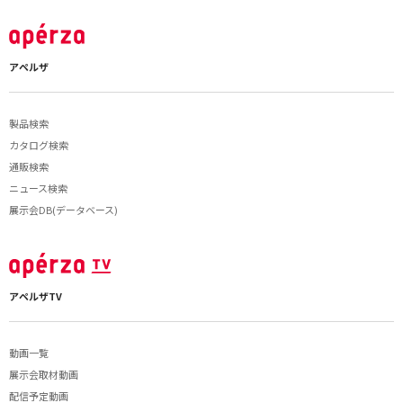
アペルザ
製品検索
カタログ検索
通販検索
ニュース検索
展示会DB(データベース)
アペルザTV
動画一覧
展示会取材動画
配信予定動画