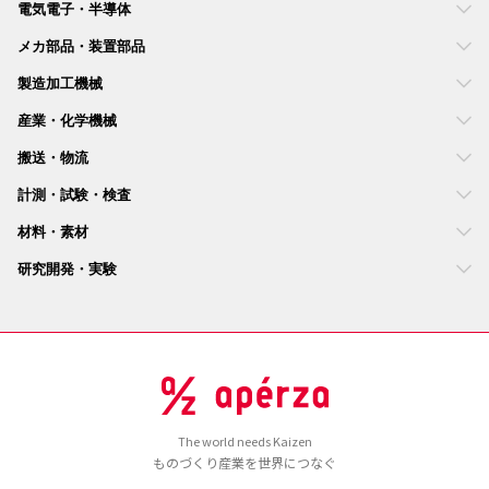
電気電子・半導体
メカ部品・装置部品
製造加工機械
産業・化学機械
搬送・物流
計測・試験・検査
材料・素材
研究開発・実験
The world needs Kaizen
ものづくり産業を世界につなぐ