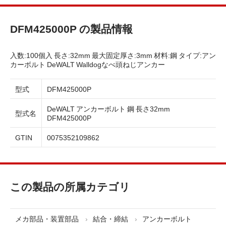
DFM425000P の製品情報
入数:100個入 長さ:32mm 最大固定厚さ:3mm 材料:鋼 タイプ:アン
カーボルト DeWALT Walldogなべ頭ねじアンカー
型式
DFM425000P
DeWALT アンカーボルト 鋼 長さ32mm
型式名
DFM425000P
GTIN
0075352109862
この製品の所属カテゴリ
メカ部品・装置部品
結合・締結
アンカーボルト