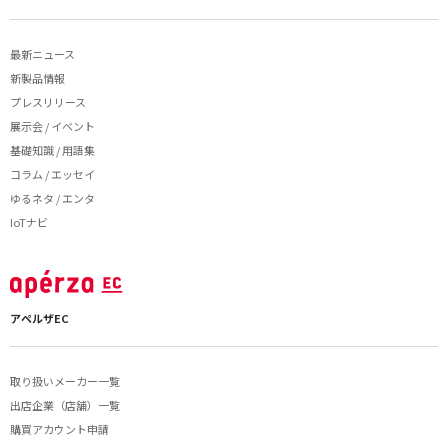
最新ニュース
新製品情報
プレスリリース
展示会 / イベント
基礎知識 / 用語集
コラム / エッセイ
ゆるネタ / エンタ
IoTナビ
アペルザEC
取り扱いメーカー一覧
出店企業（店舗）一覧
購買アカウント申請