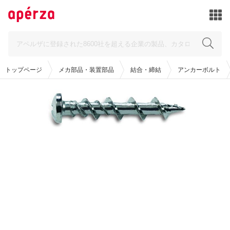
トップページ
メカ部品・装置部品
結合・締結
アンカーボルト