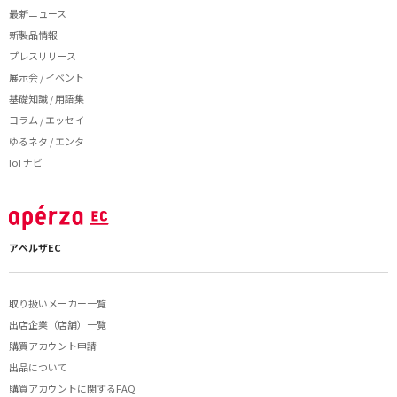
最新ニュース
新製品情報
プレスリリース
展示会 / イベント
基礎知識 / 用語集
コラム / エッセイ
ゆるネタ / エンタ
IoTナビ
アペルザEC
取り扱いメーカー一覧
出店企業（店舗）一覧
購買アカウント申請
出品について
購買アカウントに関するFAQ