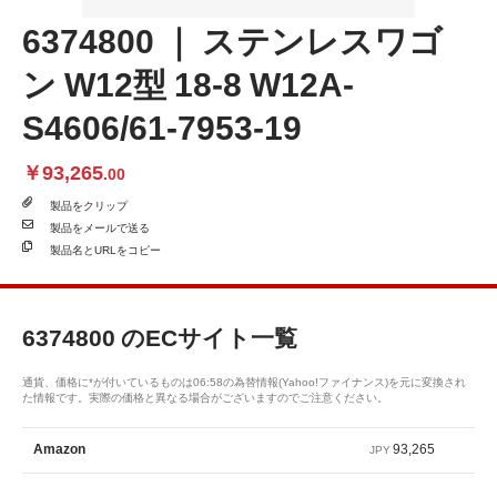
6374800 ｜ ステンレスワゴ
ン W12型 18-8 W12A-
S4606/61-7953-19
￥93,265
.00
製品を
クリップ
製品を
メールで送る
製品名と
URLをコピー
6374800
のECサイト一覧
通貨、価格に*が付いているものは06:58の為替情報(Yahoo!ファイナンス)を元に変換され
た情報です。実際の価格と異なる場合がございますのでご注意ください。
93,265
Amazon
JPY