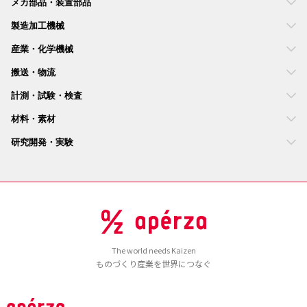
メカ部品・装置部品
製造加工機械
産業・化学機械
搬送・物流
計測・試験・検査
材料・素材
研究開発・実験
The world needs Kaizen
ものづくり産業を世界につなぐ