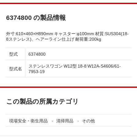
6374800 の製品情報
外寸:610×460×H890mm キャスター:φ100mm 材質:SUS304(18-
8ステンレス)、ヘアーライン仕上げ 耐荷重:200kg
型式
6374800
ステンレスワゴン W12型 18-8 W12A-S4606/61-
型式名
7953-19
この製品の所属カテゴリ
現場安全・衛生用品
清掃用品
その他