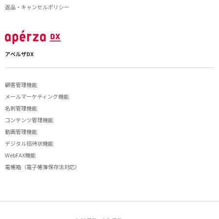
返品・キャンセルポリシー
アペルザDX
顧客管理機能
メールマーケティング機能
名刺管理機能
コンテンツ管理機能
動画管理機能
デジタル招待状機能
WebFAX機能
電帳箱（電子帳簿保存法対応）