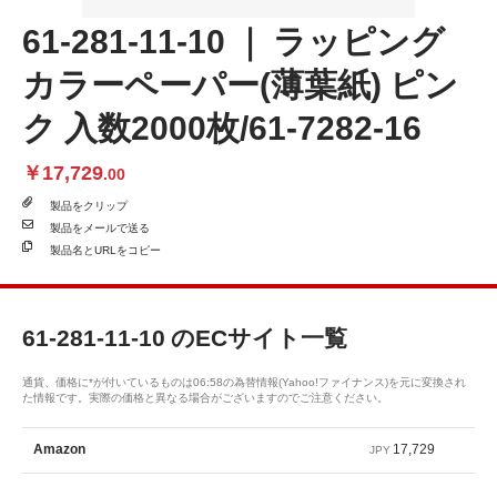
61-281-11-10 ｜ ラッピング
カラーペーパー(薄葉紙) ピン
ク 入数2000枚/61-7282-16
￥17,729
.00
製品を
クリップ
製品を
メールで送る
製品名と
URLをコピー
61-281-11-10
のECサイト一覧
通貨、価格に*が付いているものは06:58の為替情報(Yahoo!ファイナンス)を元に変換され
た情報です。実際の価格と異なる場合がございますのでご注意ください。
17,729
Amazon
JPY