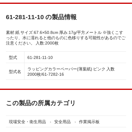
61-281-11-10 の製品情報
素材:紙 サイズ:67.6×50.8cm 厚み:17g/平方メートル ※強くこす
ったり、水に濡れると他のものに色移りする可能性があるのでご
注意ください。 入数:2000枚
型式
61-281-11-10
ラッピングカラーペーパー(薄葉紙) ピンク 入数
型式名
2000枚/61-7282-16
この製品の所属カテゴリ
現場安全・衛生用品
安全用品
作業掲示板