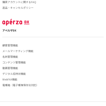
購買アカウントに関するFAQ
返品・キャンセルポリシー
アペルザDX
顧客管理機能
メールマーケティング機能
名刺管理機能
コンテンツ管理機能
動画管理機能
デジタル招待状機能
WebFAX機能
電帳箱（電子帳簿保存法対応）