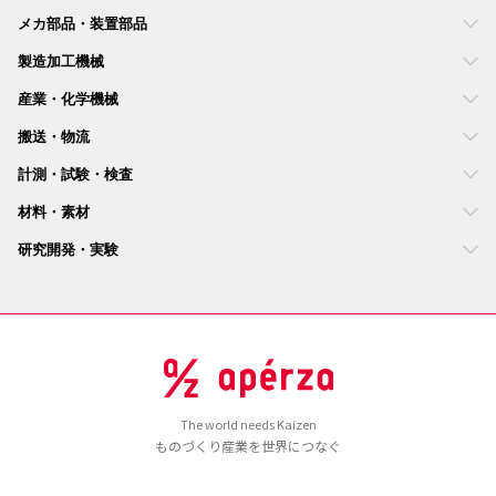
メカ部品・装置部品
製造加工機械
産業・化学機械
搬送・物流
計測・試験・検査
材料・素材
研究開発・実験
The world needs Kaizen
ものづくり産業を世界につなぐ