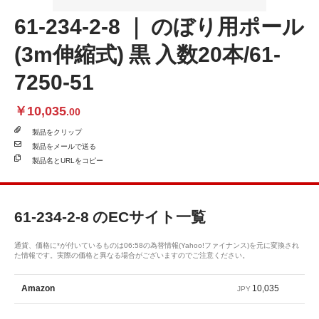
61-234-2-8 ｜ のぼり用ポール
(3m伸縮式) 黒 入数20本/61-
7250-51
￥10,035
.00
製品を
クリップ
製品を
メールで送る
製品名と
URLをコピー
61-234-2-8
のECサイト一覧
通貨、価格に*が付いているものは06:58の為替情報(Yahoo!ファイナンス)を元に変換され
た情報です。実際の価格と異なる場合がございますのでご注意ください。
10,035
Amazon
JPY