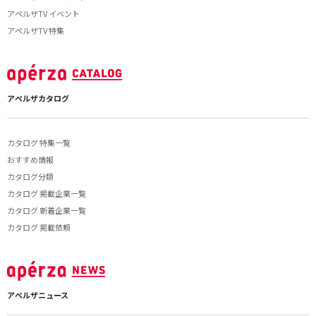
アペルザTV イベント
アペルザTV 特集
アペルザカタログ
カタログ 特集一覧
おすすめ情報
カタログ分類
カタログ 掲載企業一覧
カタログ 新着企業一覧
カタログ 掲載依頼
アペルザニュース