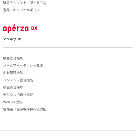
購買アカウントに関するFAQ
返品・キャンセルポリシー
アペルザDX
顧客管理機能
メールマーケティング機能
名刺管理機能
コンテンツ管理機能
動画管理機能
デジタル招待状機能
WebFAX機能
電帳箱（電子帳簿保存法対応）