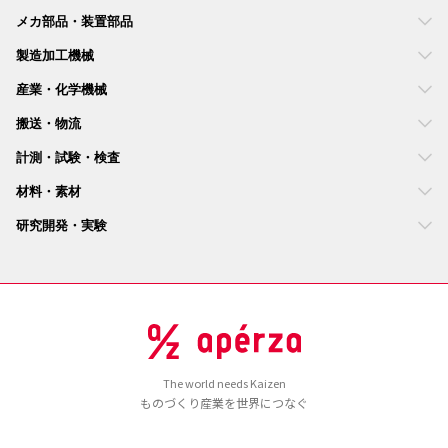
メカ部品・装置部品
製造加工機械
産業・化学機械
搬送・物流
計測・試験・検査
材料・素材
研究開発・実験
The world needs Kaizen
ものづくり産業を世界につなぐ