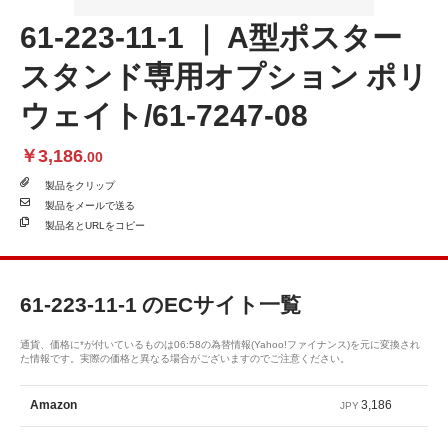
61-223-11-1 ｜ A型ポスター
スタンド専用オプション ポリ
ウェイト/61-7247-08
￥3,186
.00
製品を
クリップ
製品を
メールで送る
製品名と
URLをコピー
61-223-11-1
のECサイト一覧
通貨、価格に*が付いているものは06:58の為替情報(Yahoo!ファイナンス)を元に変換され
た情報です。実際の価格と異なる場合がございますのでご注意ください。
3,186
Amazon
JPY