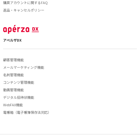
購買アカウントに関するFAQ
返品・キャンセルポリシー
アペルザDX
顧客管理機能
メールマーケティング機能
名刺管理機能
コンテンツ管理機能
動画管理機能
デジタル招待状機能
WebFAX機能
電帳箱（電子帳簿保存法対応）