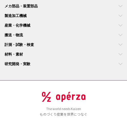
メカ部品・装置部品
製造加工機械
産業・化学機械
搬送・物流
計測・試験・検査
材料・素材
研究開発・実験
The world needs Kaizen
ものづくり産業を世界につなぐ