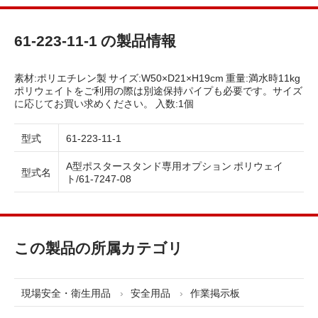
61-223-11-1 の製品情報
素材:ポリエチレン製 サイズ:W50×D21×H19cm 重量:満水時11kg
ポリウェイトをご利用の際は別途保持パイプも必要です。サイズ
に応じてお買い求めください。 入数:1個
型式
61-223-11-1
A型ポスタースタンド専用オプション ポリウェイ
型式名
ト/61-7247-08
この製品の所属カテゴリ
現場安全・衛生用品
安全用品
作業掲示板