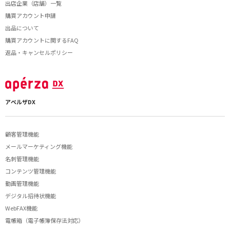
出店企業（店舗）一覧
購買アカウント申請
出品について
購買アカウントに関するFAQ
返品・キャンセルポリシー
アペルザDX
顧客管理機能
メールマーケティング機能
名刺管理機能
コンテンツ管理機能
動画管理機能
デジタル招待状機能
WebFAX機能
電帳箱（電子帳簿保存法対応）