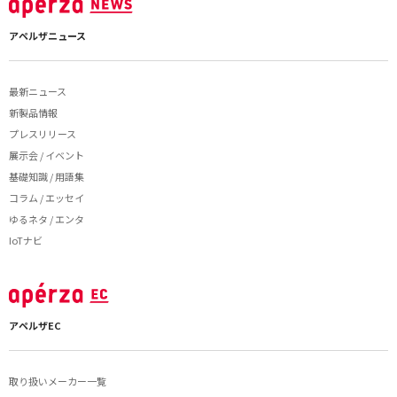
アペルザニュース
最新ニュース
新製品情報
プレスリリース
展示会 / イベント
基礎知識 / 用語集
コラム / エッセイ
ゆるネタ / エンタ
IoTナビ
アペルザEC
取り扱いメーカー一覧