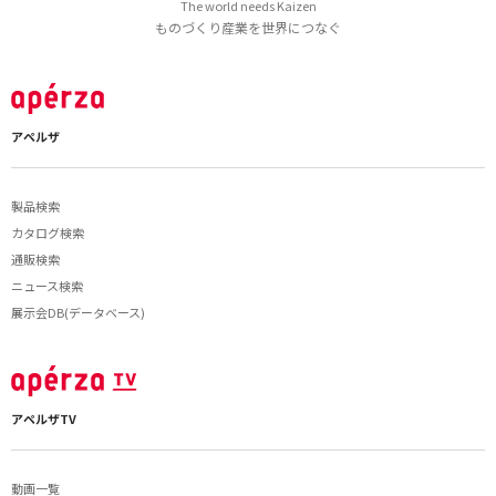
The world needs Kaizen
ものづくり産業を世界につなぐ
アペルザ
製品検索
カタログ検索
通販検索
ニュース検索
展示会DB(データベース)
アペルザTV
動画一覧