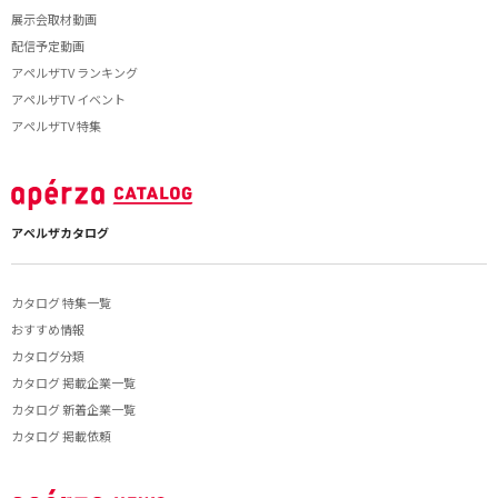
展示会取材動画
配信予定動画
アペルザTV ランキング
アペルザTV イベント
アペルザTV 特集
アペルザカタログ
カタログ 特集一覧
おすすめ情報
カタログ分類
カタログ 掲載企業一覧
カタログ 新着企業一覧
カタログ 掲載依頼