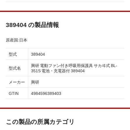
389404 の製品情報
原産国:日本
型式
389404
興研 電動ファン付き呼吸用保護具 サカヰ式 BL-
型式名
351S 電池・充電器付 389404
メーカー
興研
GTIN
4984596389403
この製品の所属カテゴリ