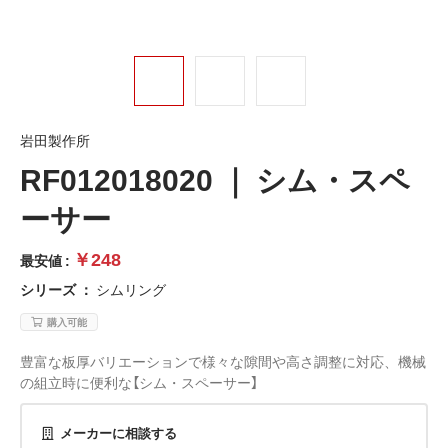
岩田製作所
RF012018020 ｜ シム・スペ
ーサー
￥248
最安値 :
シリーズ
：
シムリング
購入可能
豊富な板厚バリエーションで様々な隙間や高さ調整に対応、機械
の組立時に便利な【シム・スペーサー】
メーカーに相談する