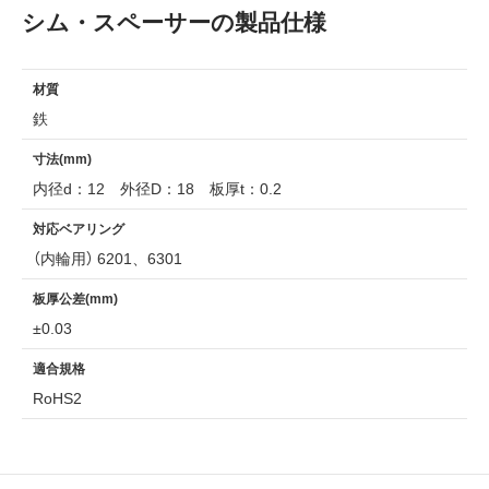
シム・スペーサーの製品仕様
材質
鉄
寸法(mm)
内径d：12 外径D：18 板厚t：0.2
対応ベアリング
（内輪用） 6201、6301
板厚公差(mm)
±0.03
適合規格
RoHS2