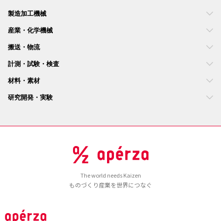
製造加工機械
産業・化学機械
搬送・物流
計測・試験・検査
材料・素材
研究開発・実験
The world needs Kaizen
ものづくり産業を世界につなぐ