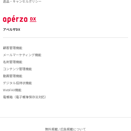
返品・キャンセルポリシー
アペルザDX
顧客管理機能
メールマーケティング機能
名刺管理機能
コンテンツ管理機能
動画管理機能
デジタル招待状機能
WebFAX機能
電帳箱（電子帳簿保存法対応）
無料掲載 / 広告掲載について