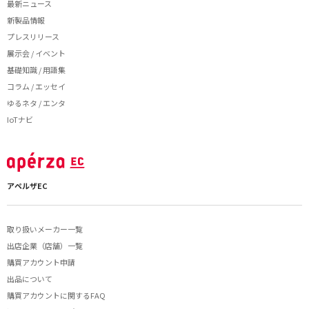
最新ニュース
新製品情報
プレスリリース
展示会 / イベント
基礎知識 / 用語集
コラム / エッセイ
ゆるネタ / エンタ
IoTナビ
アペルザEC
取り扱いメーカー一覧
出店企業（店舗）一覧
購買アカウント申請
出品について
購買アカウントに関するFAQ