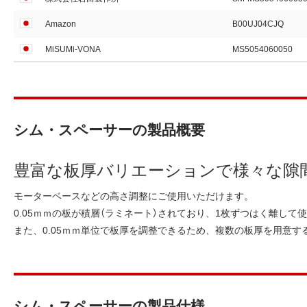
Amazon
B00UJ04CJQ
MiSUMi-VONA
MS5054060050
シム・スペーサーの製品概要
豊富な板厚バリエーションで様々な隙
モーターベースなどの高さ調整にご使用いただけます。
0.05ｍｍの板が積層（ラミネート）されており、1枚ずつはく離し
また、0.05ｍｍ単位で板厚を調整できるため、複数の板厚を用意す
シム・スペーサーの製品仕様