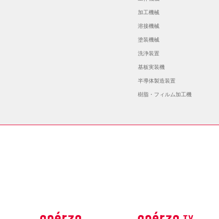
加工機械
溶接機械
塗装機械
洗浄装置
基板実装機
半導体製造装置
樹脂・フィルム加工機