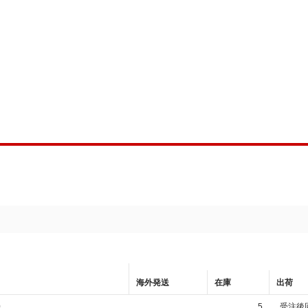
海外発送
在庫
出荷
0
5
受注後