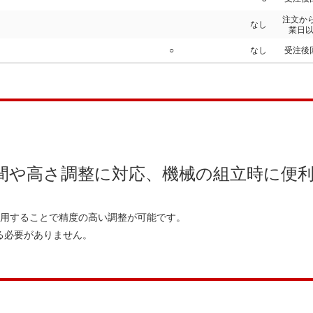
注文か
なし
業日
○
なし
受注後
間や高さ調整に対応、機械の組立時に便利
て使用することで精度の高い調整が可能です。
る必要がありません。