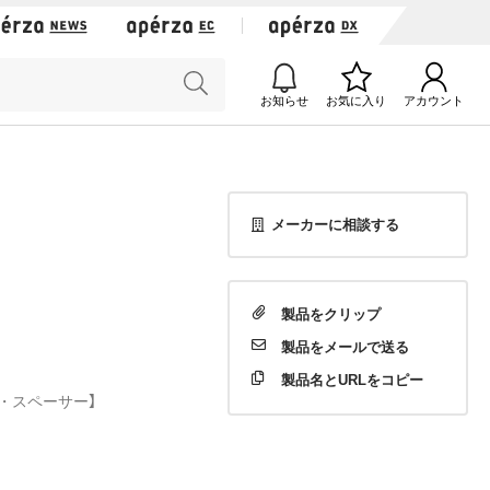
お知らせ
お気に入り
アカウント
メーカーに相談する
製品を
クリップ
製品を
メールで送る
製品名と
URLをコピー
・スペーサー】