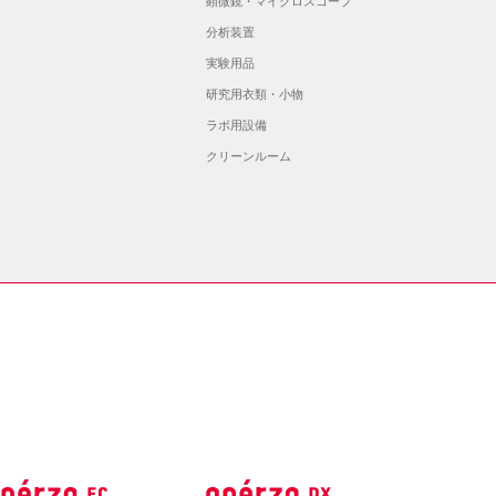
顕微鏡・マイクロスコープ
分析装置
実験用品
研究用衣類・小物
ラボ用設備
クリーンルーム