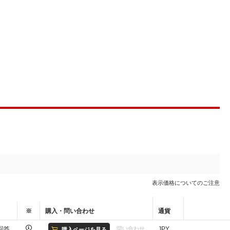
表示価格についてのご注意
※
購入・問い合わせ
通貨
回答
JPY
問い合わせ
購入ページを見る