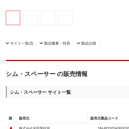
サイト一覧
(3)
製品概要・特長
製品仕様
シム・スペーサー の販売情報
シム・スペーサー サイト一覧
国
販売元
販売元製品コード
株式会社岩田製作所
SM-MS505406005