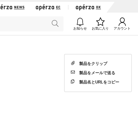
お知らせ
お気に入り
アカウント
製品を
クリップ
製品を
メールで送る
製品名と
URLをコピー