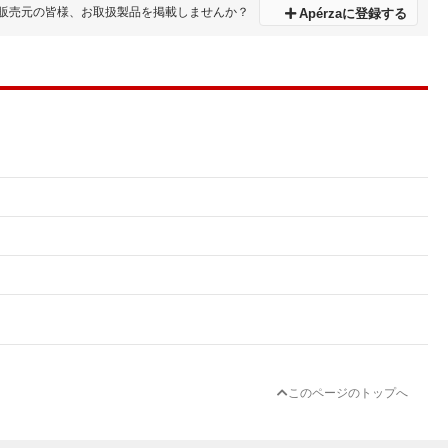
販売元の皆様、お取扱製品を掲載しませんか？
Apérzaに登録する
このページのトップへ