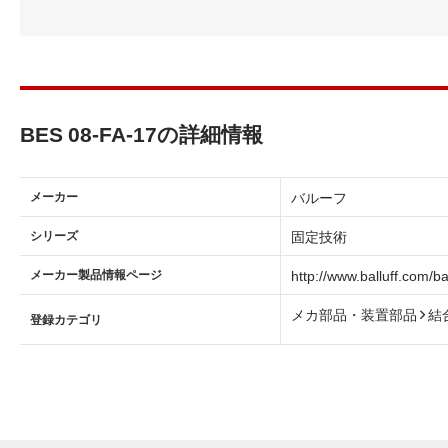
BES 08-FA-17の詳細情報
メーカー
バルーフ
シリーズ
固定技術
メーカー製品情報ページ
http://www.balluff.com/b
メカ部品・装置部品
結
登録カテゴリ