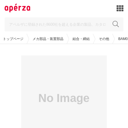
トップページ
メカ部品・装置部品
結合・締結
その他
BAM02