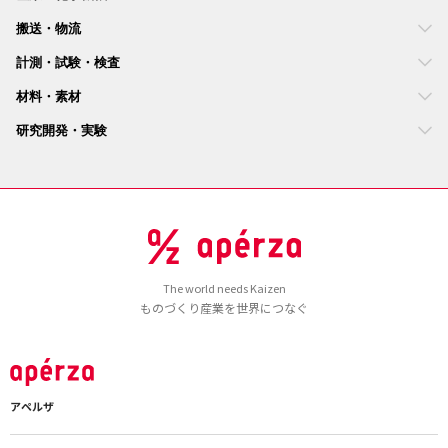
搬送・物流
計測・試験・検査
材料・素材
研究開発・実験
The world needs Kaizen
ものづくり産業を世界につなぐ
アペルザ