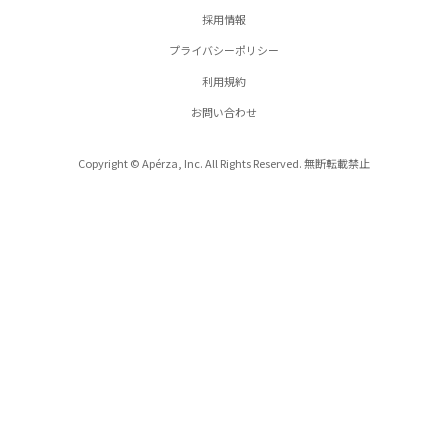
採用情報
プライバシーポリシー
利用規約
お問い合わせ
Copyright © Apérza, Inc. All Rights Reserved. 無断転載禁止