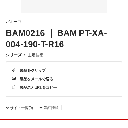
バルーフ
BAM0216 ｜ BAM PT-XA-
004-190-T-R16
シリーズ
：
固定技術
製品を
クリップ
製品を
メールで送る
製品名と
URLをコピー
サイト一覧
(0)
詳細情報