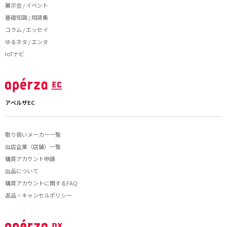
展示会 / イベント
基礎知識 / 用語集
コラム / エッセイ
ゆるネタ / エンタ
IoTナビ
アペルザEC
取り扱いメーカー一覧
出店企業（店舗）一覧
購買アカウント申請
出品について
購買アカウントに関するFAQ
返品・キャンセルポリシー