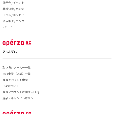
展示会 / イベント
基礎知識 / 用語集
コラム / エッセイ
ゆるネタ / エンタ
IoTナビ
アペルザEC
取り扱いメーカー一覧
出店企業（店舗）一覧
購買アカウント申請
出品について
購買アカウントに関するFAQ
返品・キャンセルポリシー