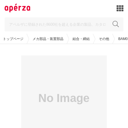
トップページ
メカ部品・装置部品
結合・締結
その他
BAM01