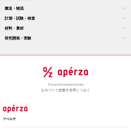
搬送・物流
計測・試験・検査
材料・素材
研究開発・実験
The world needs Kaizen
ものづくり産業を世界につなぐ
アペルザ