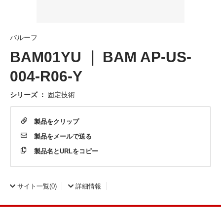
バルーフ
BAM01YU ｜ BAM AP-US-
004-R06-Y
シリーズ
：
固定技術
製品を
クリップ
製品を
メールで送る
製品名と
URLをコピー
サイト一覧
(0)
詳細情報