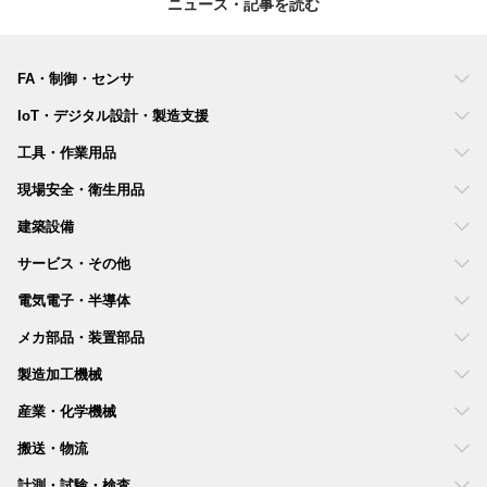
ニュース・記事を読む
FA・制御・センサ
IoT・デジタル設計・製造支援
工具・作業用品
現場安全・衛生用品
建築設備
サービス・その他
電気電子・半導体
メカ部品・装置部品
製造加工機械
産業・化学機械
搬送・物流
計測・試験・検査