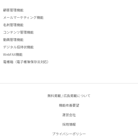
顧客管理機能
メールマーケティング機能
名刺管理機能
コンテンツ管理機能
動画管理機能
デジタル招待状機能
WebFAX機能
電帳箱（電子帳簿保存法対応）
無料掲載 / 広告掲載について
機能改善要望
運営会社
採用情報
プライバシーポリシー