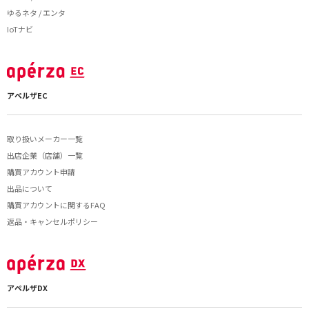
ゆるネタ / エンタ
IoTナビ
アペルザEC
取り扱いメーカー一覧
出店企業（店舗）一覧
購買アカウント申請
出品について
購買アカウントに関するFAQ
返品・キャンセルポリシー
アペルザDX