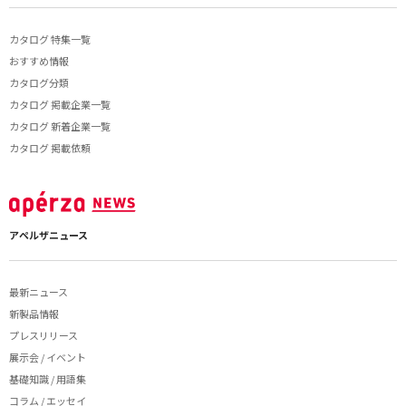
カタログ 特集一覧
おすすめ情報
カタログ分類
カタログ 掲載企業一覧
カタログ 新着企業一覧
カタログ 掲載依頼
アペルザニュース
最新ニュース
新製品情報
プレスリリース
展示会 / イベント
基礎知識 / 用語集
コラム / エッセイ