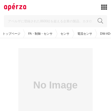
トップページ
FA・制御・センサ
センサ
電流センサ
DW-AD-