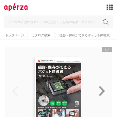
トップページ
カタログ検索
撮影・保存ができるポケット顕微鏡
1/2

