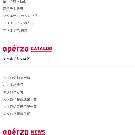
展示会取材動画
配信予定動画
アペルザTV ランキング
アペルザTV イベント
アペルザTV 特集
アペルザカタログ
カタログ 特集一覧
おすすめ情報
カタログ分類
カタログ 掲載企業一覧
カタログ 新着企業一覧
カタログ 掲載依頼