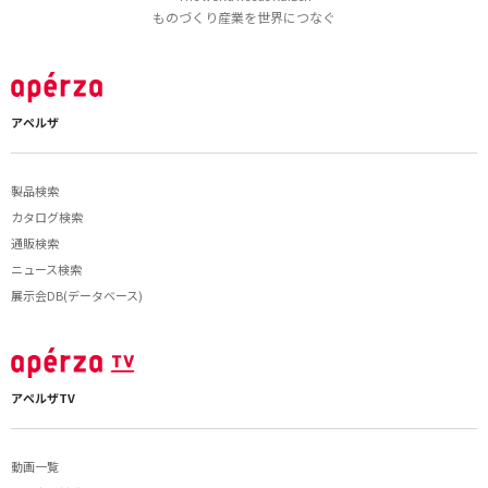
ものづくり産業を世界につなぐ
アペルザ
製品検索
カタログ検索
通販検索
ニュース検索
展示会DB(データベース)
アペルザTV
動画一覧