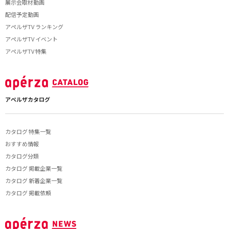
展示会取材動画
配信予定動画
アペルザTV ランキング
アペルザTV イベント
アペルザTV 特集
アペルザカタログ
カタログ 特集一覧
おすすめ情報
カタログ分類
カタログ 掲載企業一覧
カタログ 新着企業一覧
カタログ 掲載依頼