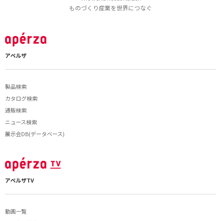
ものづくり産業を世界につなぐ
アペルザ
製品検索
カタログ検索
通販検索
ニュース検索
展示会DB(データベース)
アペルザTV
動画一覧