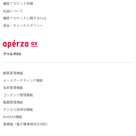
購買アカウント申請
出品について
購買アカウントに関するFAQ
返品・キャンセルポリシー
アペルザDX
顧客管理機能
メールマーケティング機能
名刺管理機能
コンテンツ管理機能
動画管理機能
デジタル招待状機能
WebFAX機能
電帳箱（電子帳簿保存法対応）