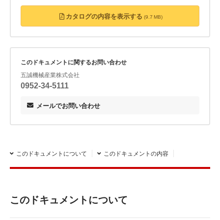
換気等の対策・ヒュームの濃度測定・保護具の着用・毎日1回以上の清掃が
必要となります。
カタログの内容を表示する
(9.7 MB)
このドキュメントに関するお問い合わせ
五誠機械産業株式会社
0952-34-5111
メールでお問い合わせ
このドキュメントについて
このドキュメントの内容
このドキュメントについて