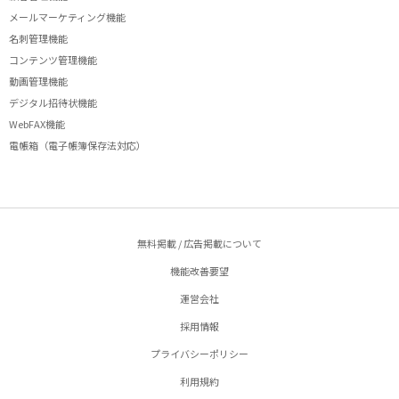
メールマーケティング機能
名刺管理機能
コンテンツ管理機能
動画管理機能
デジタル招待状機能
WebFAX機能
電帳箱（電子帳簿保存法対応）
無料掲載 / 広告掲載について
機能改善要望
運営会社
採用情報
プライバシーポリシー
利用規約