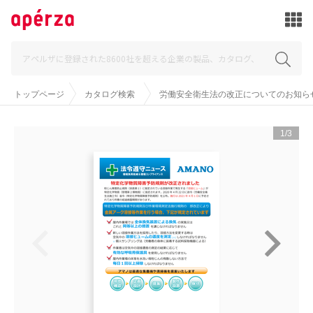
トップページ
カタログ検索
労働安全衛生法の改正についてのお知ら
1/3

