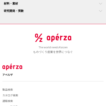
材料・素材
研究開発・実験
The world needs Kaizen
ものづくり産業を世界につなぐ
アペルザ
製品検索
カタログ検索
通販検索