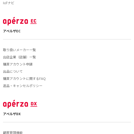
IoTナビ
アペルザEC
取り扱いメーカー一覧
出店企業（店舗）一覧
購買アカウント申請
出品について
購買アカウントに関するFAQ
返品・キャンセルポリシー
アペルザDX
顧客管理機能