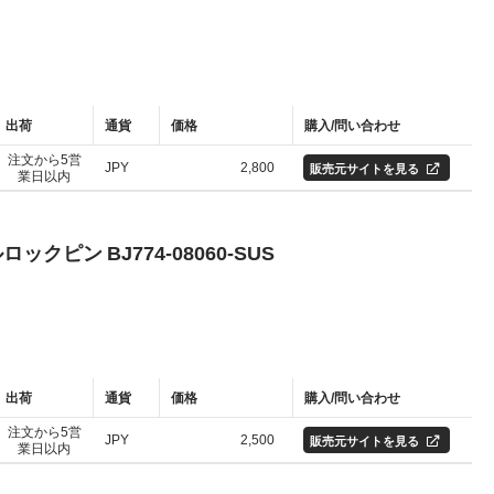
出荷
通貨
価格
購入/問い合わせ
注文から5営
JPY
2,800
販売元サイトを見る
業日以内
ロックピン BJ774-08060-SUS
出荷
通貨
価格
購入/問い合わせ
注文から5営
JPY
2,500
販売元サイトを見る
業日以内