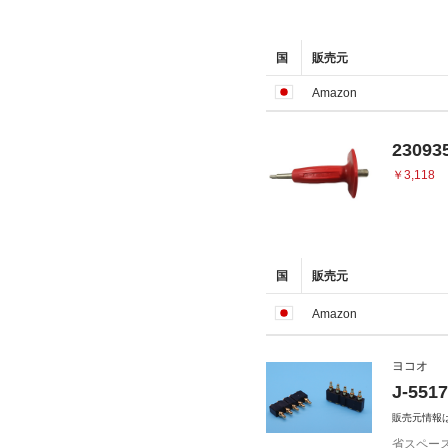
国
販売元
Amazon
2309
￥3,118
国
販売元
Amazon
ヨコオ
J-55
販売元情報
省スペー