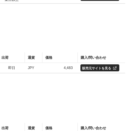
出荷
通貨
価格
購入/問い合わせ
即日
JPY
4,483
販売元サイトを見る
出荷
通貨
価格
購入/問い合わせ