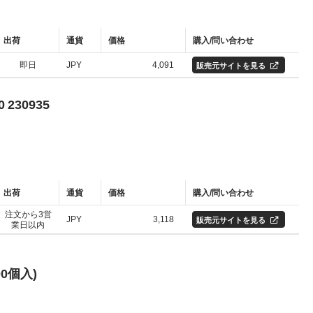
出荷
通貨
価格
購入/問い合わせ
即日
JPY
4,091
販売元サイトを見る
 230935
出荷
通貨
価格
購入/問い合わせ
注文から3営
JPY
3,118
販売元サイトを見る
業日以内
00個入)