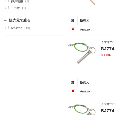
神戸製鋼
(1)
ヨコオ
(1)
販売元で絞る
国
販売元
Amazon
(13)
Amazon
イマオコ
BJ774
￥1,087
国
販売元
Amazon
イマオコ
BJ774