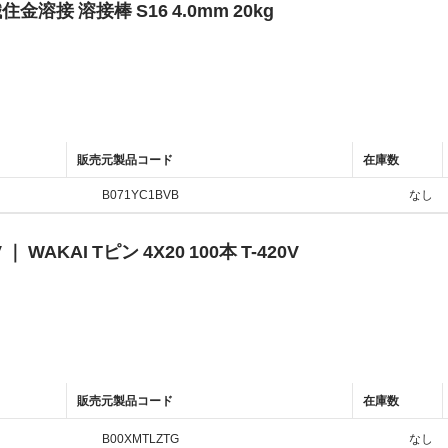
住金溶接 溶接棒 S16 4.0mm 20kg
販売元製品コード
在庫数
B071YC1BVB
なし
V ｜ WAKAI Tピン 4X20 100本 T-420V
販売元製品コード
在庫数
B00XMTLZTG
なし