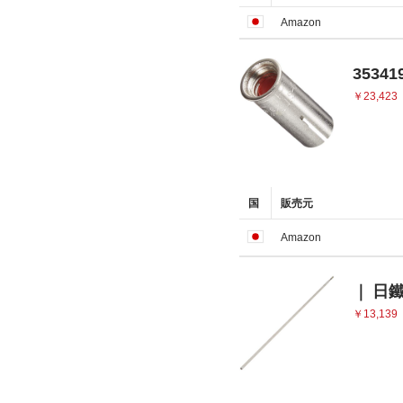
Amazon
35341
￥23,423
国
販売元
Amazon
｜ 日鐵
￥13,139