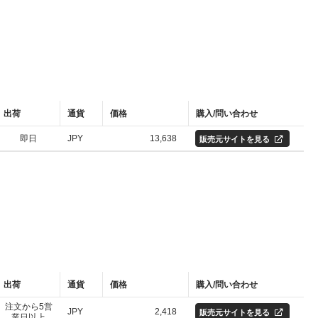
出荷
通貨
価格
購入/問い合わせ
即日
JPY
13,638
販売元サイトを見る
出荷
通貨
価格
購入/問い合わせ
注文から5営
JPY
2,418
販売元サイトを見る
業日以上