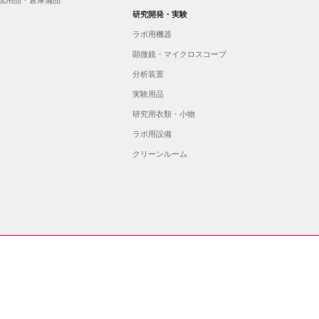
研究開発・実験
ラボ用機器
顕微鏡・マイクロスコープ
分析装置
実験用品
研究用衣類・小物
ラボ用設備
クリーンルーム