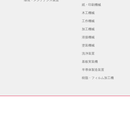
紙・印刷機械
木工機械
工作機械
加工機械
溶接機械
塗装機械
洗浄装置
基板実装機
半導体製造装置
樹脂・フィルム加工機