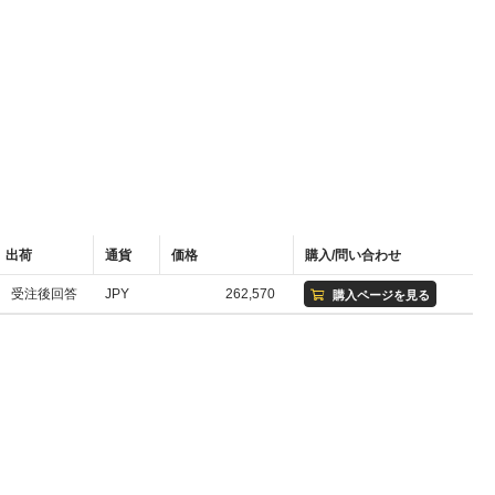
出荷
通貨
価格
購入/問い合わせ
受注後回答
JPY
262,570
購入ページを見る