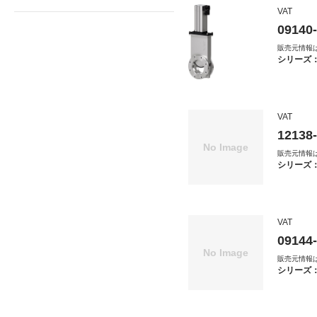
VAT
09140
販売元情報
シリーズ
VAT
12138
販売元情報
シリーズ
VAT
09144
販売元情報
シリーズ