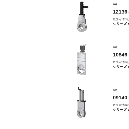
VAT
12136
販売元情報
シリーズ
VAT
10846
販売元情報
シリーズ
VAT
09140
販売元情報
シリーズ