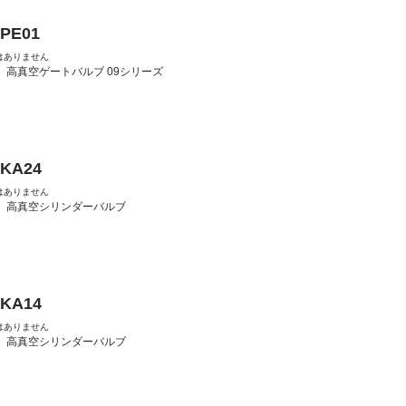
-PE01
はありません
：
高真空ゲートバルブ 09シリーズ
-KA24
はありません
：
高真空シリンダーバルブ
-KA14
はありません
：
高真空シリンダーバルブ