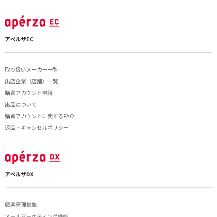
アペルザEC
取り扱いメーカー一覧
出店企業（店舗）一覧
購買アカウント申請
出品について
購買アカウントに関するFAQ
返品・キャンセルポリシー
アペルザDX
顧客管理機能
メールマーケティング機能