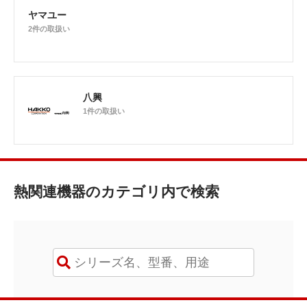
ヤマユー
2件の取扱い
八興
1件の取扱い
熱関連機器のカテゴリ内で検索