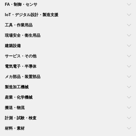
FA・制御・センサ
IoT・デジタル設計・製造支援
工具・作業用品
現場安全・衛生用品
建築設備
サービス・その他
電気電子・半導体
メカ部品・装置部品
製造加工機械
産業・化学機械
搬送・物流
計測・試験・検査
材料・素材