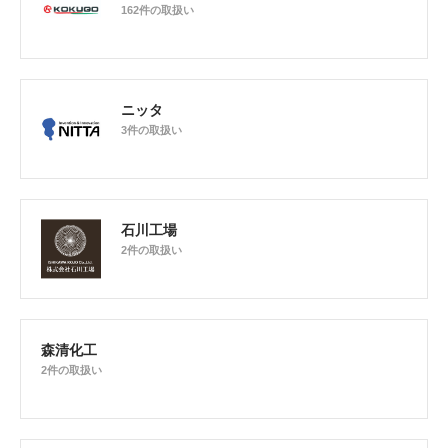
162件の取扱い
ニッタ
3件の取扱い
石川工場
2件の取扱い
森清化工
2件の取扱い