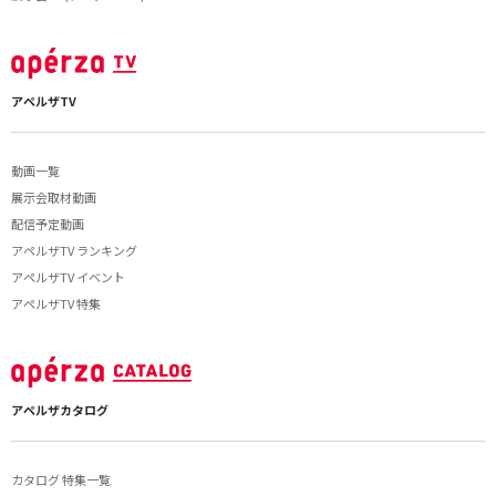
アペルザTV
動画一覧
展示会取材動画
配信予定動画
アペルザTV ランキング
アペルザTV イベント
アペルザTV 特集
アペルザカタログ
カタログ 特集一覧