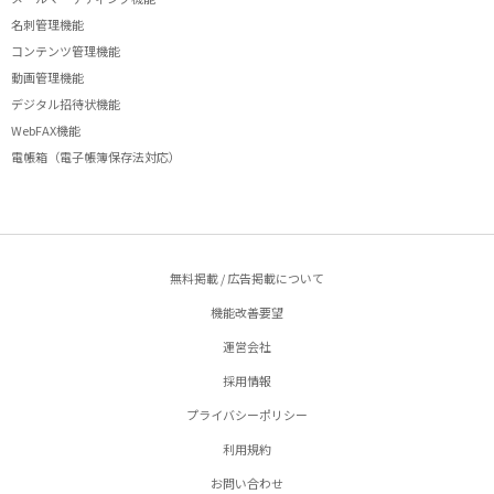
名刺管理機能
コンテンツ管理機能
動画管理機能
デジタル招待状機能
WebFAX機能
電帳箱（電子帳簿保存法対応）
無料掲載 / 広告掲載について
機能改善要望
運営会社
採用情報
プライバシーポリシー
利用規約
お問い合わせ