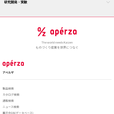
研究開発・実験
The world needs Kaizen
ものづくり産業を世界につなぐ
アペルザ
製品検索
カタログ検索
通販検索
ニュース検索
展示会DB(データベース)