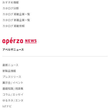
おすすめ情報
カタログ分類
カタログ 掲載企業一覧
カタログ 新着企業一覧
カタログ 掲載依頼
アペルザニュース
最新ニュース
新製品情報
プレスリリース
展示会 / イベント
基礎知識 / 用語集
コラム / エッセイ
ゆるネタ / エンタ
IoTナビ