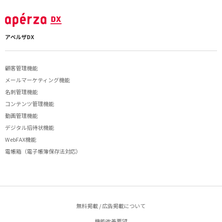
アペルザDX
顧客管理機能
メールマーケティング機能
名刺管理機能
コンテンツ管理機能
動画管理機能
デジタル招待状機能
WebFAX機能
電帳箱（電子帳簿保存法対応）
無料掲載 / 広告掲載について
機能改善要望