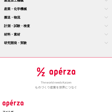
製造加工機械
産業・化学機械
搬送・物流
計測・試験・検査
材料・素材
研究開発・実験
The world needs Kaizen
ものづくり産業を世界につなぐ
アペルザ