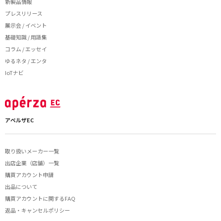
新製品情報
プレスリリース
展示会 / イベント
基礎知識 / 用語集
コラム / エッセイ
ゆるネタ / エンタ
IoTナビ
アペルザEC
取り扱いメーカー一覧
出店企業（店舗）一覧
購買アカウント申請
出品について
購買アカウントに関するFAQ
返品・キャンセルポリシー