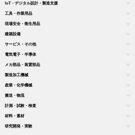
IoT・デジタル設計・製造支援
工具・作業用品
現場安全・衛生用品
建築設備
サービス・その他
電気電子・半導体
メカ部品・装置部品
製造加工機械
産業・化学機械
搬送・物流
計測・試験・検査
材料・素材
研究開発・実験