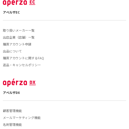
アペルザEC
取り扱いメーカー一覧
出店企業（店舗）一覧
購買アカウント申請
出品について
購買アカウントに関するFAQ
返品・キャンセルポリシー
アペルザDX
顧客管理機能
メールマーケティング機能
名刺管理機能