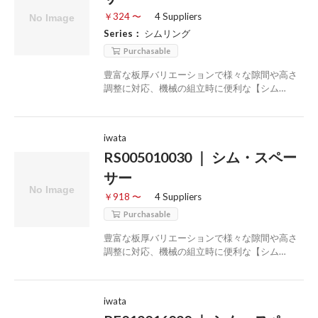
￥324 〜
4 Suppliers
Series：
シムリング
Purchasable
豊富な板厚バリエーションで様々な隙間や高さ
調整に対応、機械の組立時に便利な【シム…
iwata
RS005010030 ｜ シム・スペー
サー
￥918 〜
4 Suppliers
Purchasable
豊富な板厚バリエーションで様々な隙間や高さ
調整に対応、機械の組立時に便利な【シム…
iwata