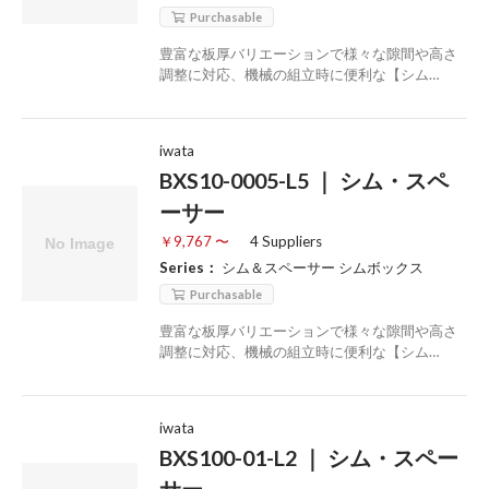
Purchasable
豊富な板厚バリエーションで様々な隙間や高さ
調整に対応、機械の組立時に便利な【シム…
iwata
BXS10-0005-L5 ｜ シム・スペ
ーサー
￥9,767 〜
4 Suppliers
Series：
シム＆スペーサー シムボックス
Purchasable
豊富な板厚バリエーションで様々な隙間や高さ
調整に対応、機械の組立時に便利な【シム…
iwata
BXS100-01-L2 ｜ シム・スペー