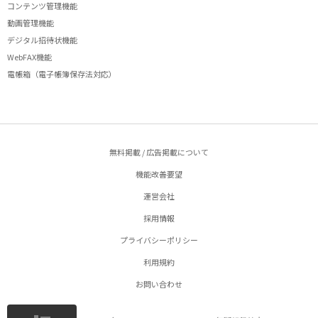
コンテンツ管理機能
動画管理機能
デジタル招待状機能
WebFAX機能
電帳箱（電子帳簿保存法対応）
無料掲載 / 広告掲載について
機能改善要望
運営会社
採用情報
プライバシーポリシー
利用規約
お問い合わせ