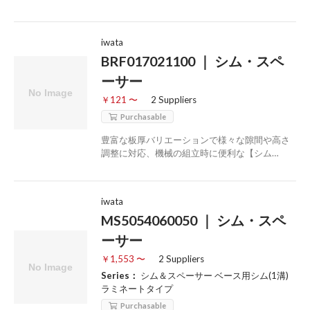
iwata
BRF017021100 ｜ シム・スペ
ーサー
￥121 〜
2 Suppliers
Purchasable
豊富な板厚バリエーションで様々な隙間や高さ
調整に対応、機械の組立時に便利な【シム…
iwata
MS5054060050 ｜ シム・スペ
ーサー
￥1,553 〜
2 Suppliers
Series：
シム＆スペーサー ベース用シム(1溝)
ラミネートタイプ
Purchasable