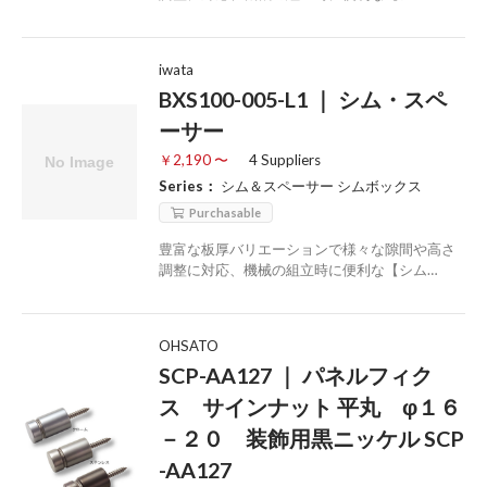
iwata
BXS100-005-L1 ｜ シム・スペ
ーサー
￥2,190 〜
4 Suppliers
Series：
シム＆スペーサー シムボックス
Purchasable
豊富な板厚バリエーションで様々な隙間や高さ
調整に対応、機械の組立時に便利な【シム…
OHSATO
SCP-AA127 ｜ パネルフィク
ス サインナット 平丸 φ１６
－２０ 装飾用黒ニッケル SCP
-AA127