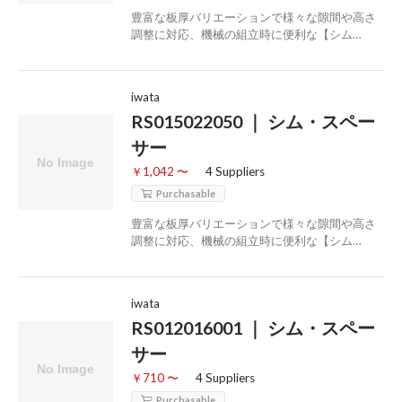
豊富な板厚バリエーションで様々な隙間や高さ
調整に対応、機械の組立時に便利な【シム…
iwata
RS015022050 ｜ シム・スペー
サー
￥1,042 〜
4 Suppliers
Purchasable
豊富な板厚バリエーションで様々な隙間や高さ
調整に対応、機械の組立時に便利な【シム…
iwata
RS012016001 ｜ シム・スペー
サー
￥710 〜
4 Suppliers
Purchasable