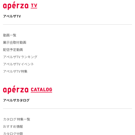
アペルザTV
動画一覧
展示会取材動画
配信予定動画
アペルザTV ランキング
アペルザTV イベント
アペルザTV 特集
アペルザカタログ
カタログ 特集一覧
おすすめ情報
カタログ分類