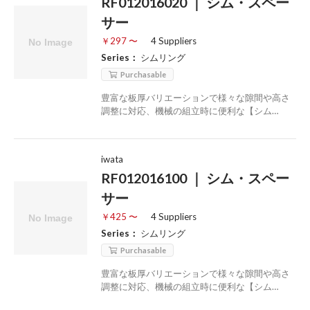
RF012016020 ｜ シム・スペー
サー
￥297 〜
4 Suppliers
Series：
シムリング
Purchasable
豊富な板厚バリエーションで様々な隙間や高さ
調整に対応、機械の組立時に便利な【シム…
iwata
RF012016100 ｜ シム・スペー
サー
￥425 〜
4 Suppliers
Series：
シムリング
Purchasable
豊富な板厚バリエーションで様々な隙間や高さ
調整に対応、機械の組立時に便利な【シム…