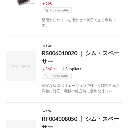
￥660
Purchasable
壁面からサインを浮かせて展示できる金具で
す。
iwata
RS006010020 ｜ シム・スペー
サー
￥846 〜
4 Suppliers
Purchasable
豊富な板厚バリエーションで様々な隙間や高さ
調整に対応、機械の組立時に便利な【シム…
iwata
RF004008050 ｜ シム・スペー
サー