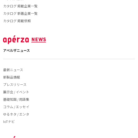
カタログ 掲載企業一覧
カタログ 新着企業一覧
カタログ 掲載依頼
アペルザニュース
最新ニュース
新製品情報
プレスリリース
展示会 / イベント
基礎知識 / 用語集
コラム / エッセイ
ゆるネタ / エンタ
IoTナビ