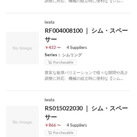
調整に対応、機械の組立時に便利な【シム…
iwata
RF004008100 ｜ シム・スペー
サー
￥432 〜
4 Suppliers
Series：
シムリング
Purchasable
豊富な板厚バリエーションで様々な隙間や高さ
調整に対応、機械の組立時に便利な【シム…
iwata
RS015022030 ｜ シム・スペー
サー
￥866 〜
4 Suppliers
Purchasable