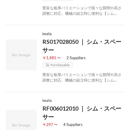
豊富な板厚バリエーションで様々な隙間や高さ
調整に対応、機械の組立時に便利な【シム…
iwata
RS017028050 ｜ シム・スペー
サー
￥1,485 〜
2 Suppliers
Purchasable
豊富な板厚バリエーションで様々な隙間や高さ
調整に対応、機械の組立時に便利な【シム…
iwata
RF006012010 ｜ シム・スペー
サー
￥297 〜
4 Suppliers