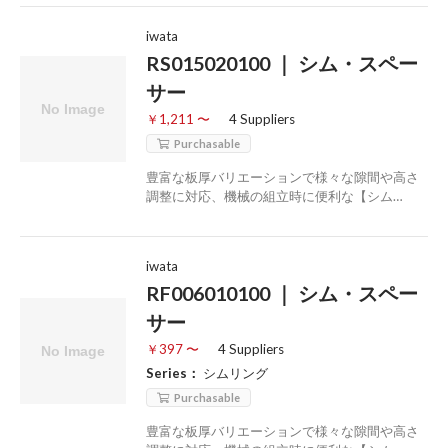
iwata
RS015020100 ｜ シム・スペー
サー
￥1,211 〜
4 Suppliers
Purchasable
豊富な板厚バリエーションで様々な隙間や高さ
調整に対応、機械の組立時に便利な【シム…
iwata
RF006010100 ｜ シム・スペー
サー
￥397 〜
4 Suppliers
Series：
シムリング
Purchasable
豊富な板厚バリエーションで様々な隙間や高さ