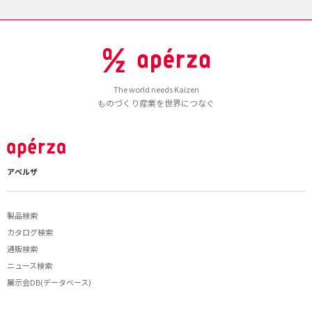
The world needs Kaizen
ものづくり産業を世界につなぐ
アペルザ
製品検索
カタログ検索
通販検索
ニュース検索
展示会DB(データベース)