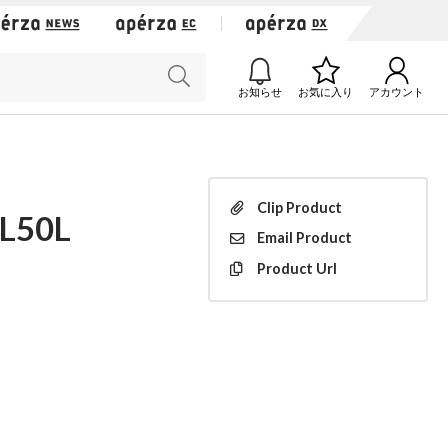
お知らせ
お気に入り
アカウント
Clip
Product
SL50L
Email
Product
Product
Url