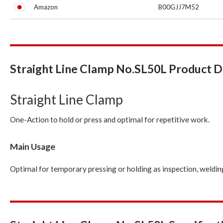
Amazon
B00GJJ7M52
Straight Line Clamp No.SL50L Product D
Straight Line Clamp
One-Action to hold or press and optimal for repetitive work.
Main Usage
Optimal for temporary pressing or holding as inspection, welding