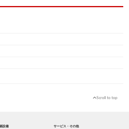
Scroll to top
築設備
サービス・その他