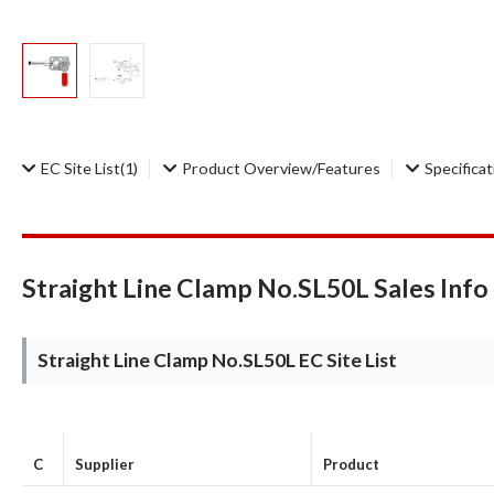
EC Site List
(1)
Product Overview/Features
Specifica
Straight Line Clamp No.SL50L Sales Info
Straight Line Clamp No.SL50L EC Site List
C
Supplier
Product