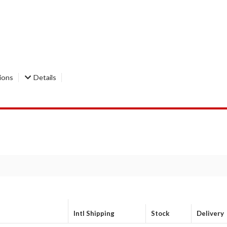
tions
Details
Intl Shipping
Stock
Delivery