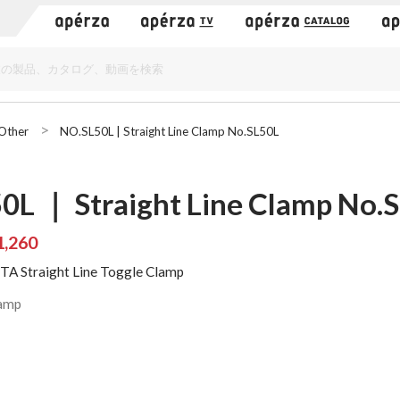
）
Other
NO.SL50L | Straight Line Clamp No.SL50L
0L ｜ Straight Line Clamp No.
,260
A Straight Line Toggle Clamp
lamp