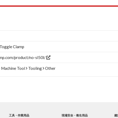
 Toggle Clamp
mp.com/product/no-sl50l/
Machine Tool
Tooling
Other
工具・作業用品
現場安全・衛生用品
建