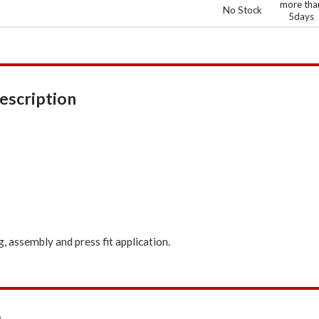
more tha
No Stock
5days
escription
, assembly and press fit application.