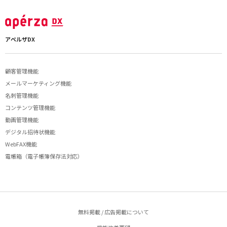
アペルザDX
顧客管理機能
メールマーケティング機能
名刺管理機能
コンテンツ管理機能
動画管理機能
デジタル招待状機能
WebFAX機能
電帳箱（電子帳簿保存法対応）
無料掲載 / 広告掲載について