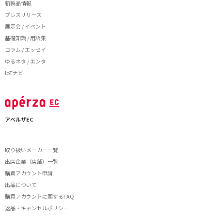
新製品情報
プレスリリース
展示会 / イベント
基礎知識 / 用語集
コラム / エッセイ
ゆるネタ / エンタ
IoTナビ
アペルザEC
取り扱いメーカー一覧
出店企業（店舗）一覧
購買アカウント申請
出品について
購買アカウントに関するFAQ
返品・キャンセルポリシー