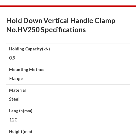
Hold Down Vertical Handle Clamp
No.HV250 Specifications
Holding Capacity(kN)
0.9
Mounting Method
Flange
Material
Steel
Length(mm)
120
Height(mm)