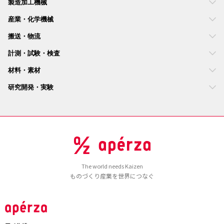
製造加工機械
産業・化学機械
搬送・物流
計測・試験・検査
材料・素材
研究開発・実験
The world needs Kaizen
ものづくり産業を世界につなぐ