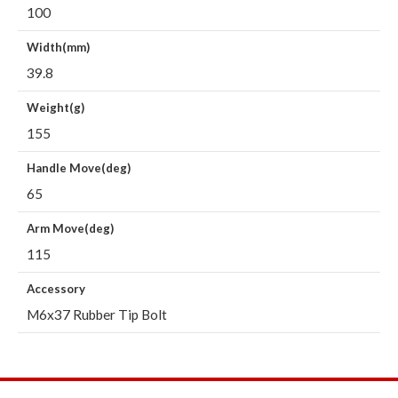
100
Width(mm)
39.8
Weight(g)
155
Handle Move(deg)
65
Arm Move(deg)
115
Accessory
M6x37 Rubber Tip Bolt