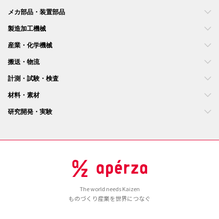
メカ部品・装置部品
製造加工機械
産業・化学機械
搬送・物流
計測・試験・検査
材料・素材
研究開発・実験
The world needs Kaizen
ものづくり産業を世界につなぐ