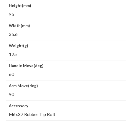
Height(mm)
95
Width(mm)
35.6
Weight(g)
125
Handle Move(deg)
60
Arm Move(deg)
90
Accessory
M6x37 Rubber Tip Bolt