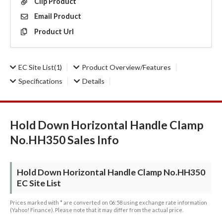
Clip
Product
Email
Product
Product
Url
EC Site List
(1)
Product Overview/Features
Specifications
Details
Hold Down Horizontal Handle Clamp
No.HH350 Sales Info
Hold Down Horizontal Handle Clamp No.HH350
EC Site List
Prices marked with * are converted on 06:58 using exchange rate information
(Yahoo! Finance). Please note that it may differ from the actual price.