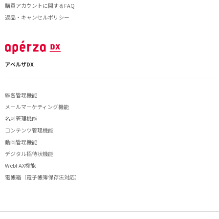
購買アカウントに関するFAQ
返品・キャンセルポリシー
アペルザDX
顧客管理機能
メールマーケティング機能
名刺管理機能
コンテンツ管理機能
動画管理機能
デジタル招待状機能
WebFAX機能
電帳箱（電子帳簿保存法対応）