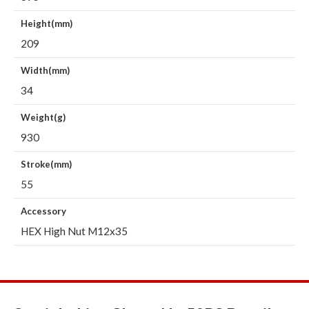
Height(mm)
209
Width(mm)
34
Weight(g)
930
Stroke(mm)
55
Accessory
HEX High Nut M12x35