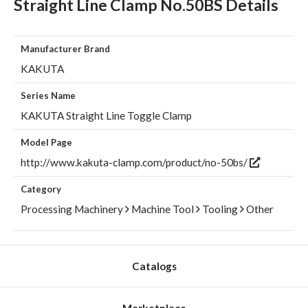
Straight Line Clamp No.50BS Details
Manufacturer Brand
KAKUTA
Series Name
KAKUTA Straight Line Toggle Clamp
Model Page
http://www.kakuta-clamp.com/product/no-50bs/
Category
Processing Machinery
Machine Tool
Tooling
Other
Catalogs
Marketplace