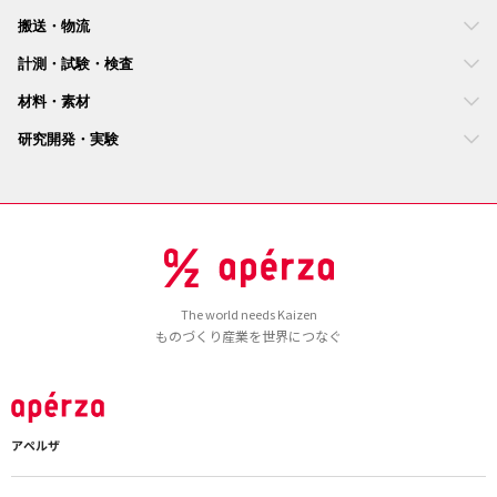
搬送・物流
計測・試験・検査
材料・素材
研究開発・実験
The world needs Kaizen
ものづくり産業を世界につなぐ
アペルザ