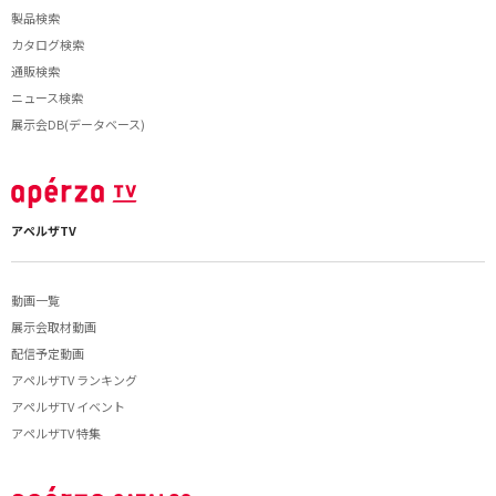
製品検索
カタログ検索
通販検索
ニュース検索
展示会DB(データベース)
アペルザTV
動画一覧
展示会取材動画
配信予定動画
アペルザTV ランキング
アペルザTV イベント
アペルザTV 特集