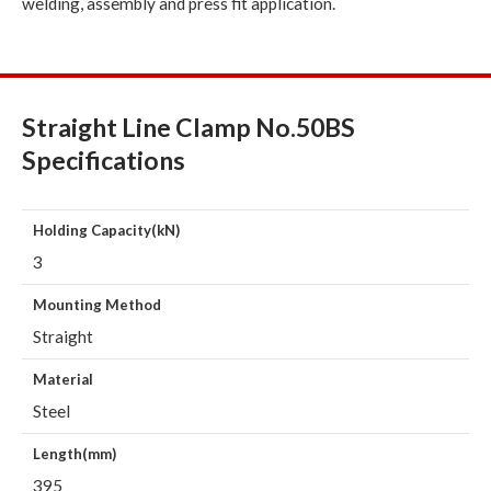
welding, assembly and press fit application.
Straight Line Clamp No.50BS
Specifications
Holding Capacity(kN)
3
Mounting Method
Straight
Material
Steel
Length(mm)
395