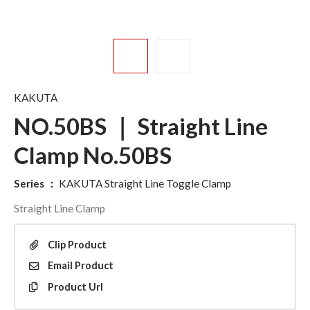
KAKUTA
NO.50BS ｜ Straight Line
Clamp No.50BS
Series
：
KAKUTA Straight Line Toggle Clamp
Straight Line Clamp
Clip
Product
Email
Product
Product
Url