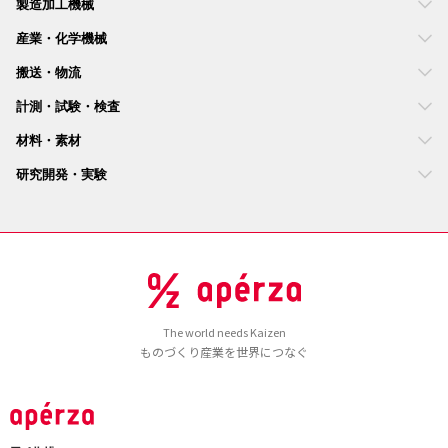
製造加工機械
産業・化学機械
搬送・物流
計測・試験・検査
材料・素材
研究開発・実験
The world needs Kaizen
ものづくり産業を世界につなぐ