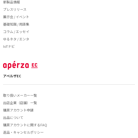
新製品情報
プレスリリース
展示会 / イベント
基礎知識 / 用語集
コラム / エッセイ
ゆるネタ / エンタ
IoTナビ
アペルザEC
取り扱いメーカー一覧
出店企業（店舗）一覧
購買アカウント申請
出品について
購買アカウントに関するFAQ
返品・キャンセルポリシー