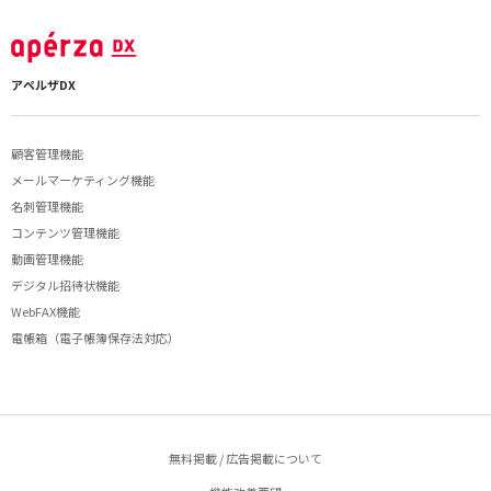
アペルザDX
顧客管理機能
メールマーケティング機能
名刺管理機能
コンテンツ管理機能
動画管理機能
デジタル招待状機能
WebFAX機能
電帳箱（電子帳簿保存法対応）
無料掲載 / 広告掲載について