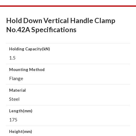
Hold Down Vertical Handle Clamp
No.42A Specifications
Holding Capacity(kN)
1.5
Mounting Method
Flange
Material
Steel
Length(mm)
175
Height(mm)