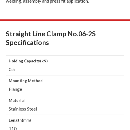
welding, assembly and press fit application.
Straight Line Clamp No.06-2S
Specifications
Holding Capacity(kN)
0.5
Mounting Method
Flange
Material
Stainless Steel
Length(mm)
110