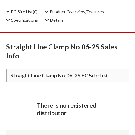
EC Site List
(0)
Product Overview/Features
Specifications
Details
Straight Line Clamp No.06-2S Sales
Info
Straight Line Clamp No.06-2S EC Site List
There is no registered
distributor