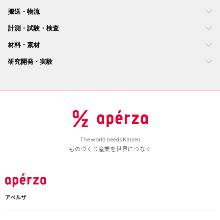
搬送・物流
計測・試験・検査
材料・素材
研究開発・実験
The world needs Kaizen
ものづくり産業を世界につなぐ
アペルザ