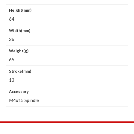
Height(mm)
64
Width(mm)
36
Weight(g)
65
Stroke(mm)
13
Accessory
M4x15 Spindle