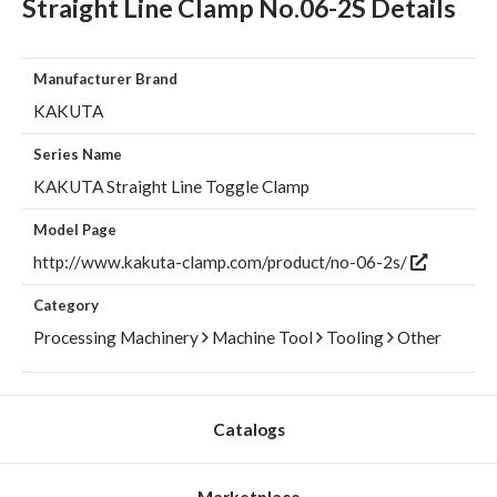
Straight Line Clamp No.06-2S Details
Manufacturer Brand
KAKUTA
Series Name
KAKUTA Straight Line Toggle Clamp
Model Page
http://www.kakuta-clamp.com/product/no-06-2s/
Category
Processing Machinery
Machine Tool
Tooling
Other
Catalogs
Marketplace