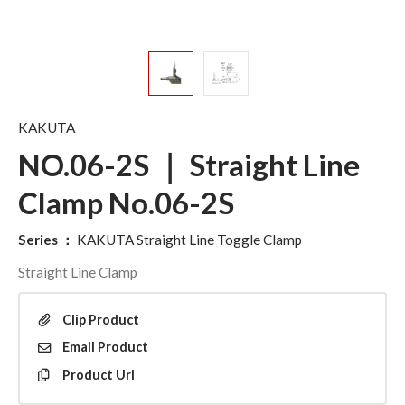
KAKUTA
NO.06-2S ｜ Straight Line
Clamp No.06-2S
Series
：
KAKUTA Straight Line Toggle Clamp
Straight Line Clamp
Clip
Product
Email
Product
Product
Url