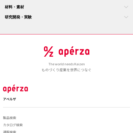
材料・素材
研究開発・実験
The world needs Kaizen
ものづくり産業を世界につなぐ
アペルザ
製品検索
カタログ検索
通販検索