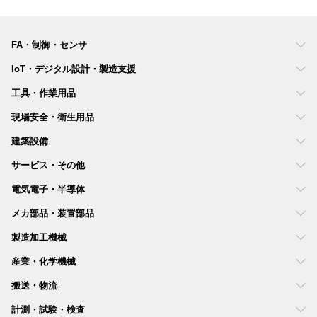
FA・制御・センサ
IoT・デジタル設計・製造支援
工具・作業用品
現場安全・衛生用品
建築設備
サービス・その他
電気電子・半導体
メカ部品・装置部品
製造加工機械
産業・化学機械
搬送・物流
計測・試験・検査