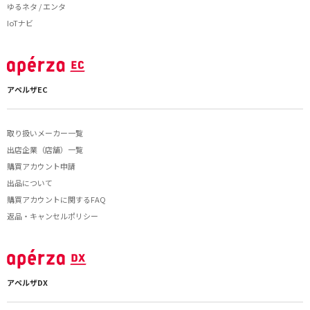
ゆるネタ / エンタ
IoTナビ
アペルザEC
取り扱いメーカー一覧
出店企業（店舗）一覧
購買アカウント申請
出品について
購買アカウントに関するFAQ
返品・キャンセルポリシー
アペルザDX