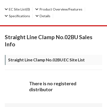
EC Site List
(0)
Product Overview/Features
Specifications
Details
Straight Line Clamp No.02BU Sales
Info
Straight Line Clamp No.02BU EC Site List
There is no registered
distributor