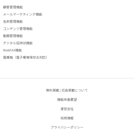
顧客管理機能
メールマーケティング機能
名刺管理機能
コンテンツ管理機能
動画管理機能
デジタル招待状機能
WebFAX機能
電帳箱（電子帳簿保存法対応）
無料掲載 / 広告掲載について
機能改善要望
運営会社
採用情報
プライバシーポリシー