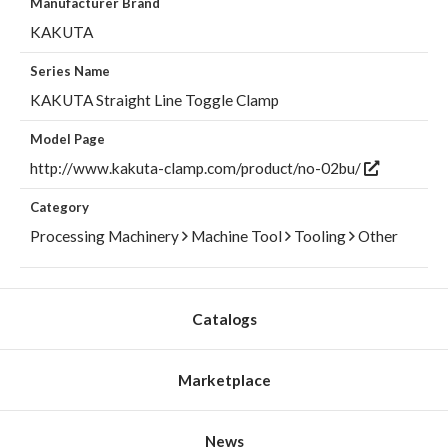
Manufacturer Brand
KAKUTA
Series Name
KAKUTA Straight Line Toggle Clamp
Model Page
http://www.kakuta-clamp.com/product/no-02bu/
Category
Processing Machinery
Machine Tool
Tooling
Other
Catalogs
Marketplace
News