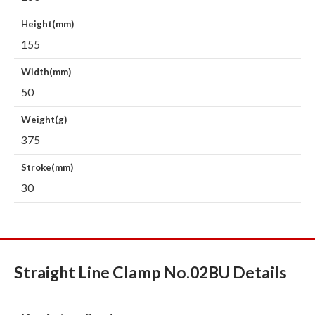
Height(mm)
155
Width(mm)
50
Weight(g)
375
Stroke(mm)
30
Straight Line Clamp No.02BU Details