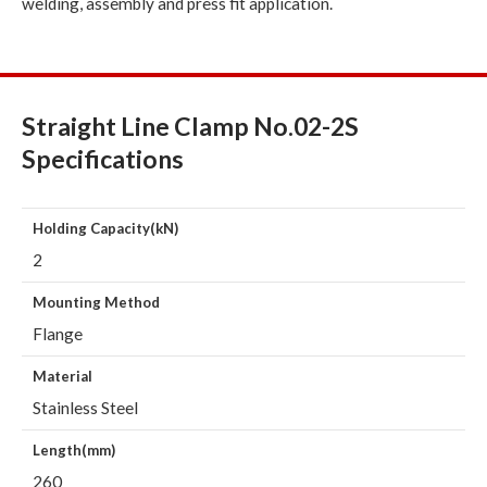
welding, assembly and press fit application.
Straight Line Clamp No.02-2S
Specifications
Holding Capacity(kN)
2
Mounting Method
Flange
Material
Stainless Steel
Length(mm)
260