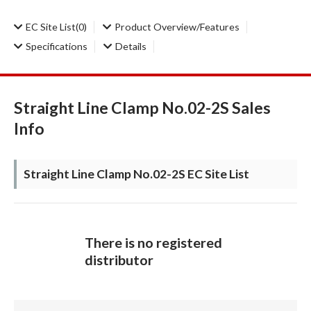
EC Site List
(0)
Product Overview/Features
Specifications
Details
Straight Line Clamp No.02-2S Sales
Info
Straight Line Clamp No.02-2S EC Site List
There is no registered
distributor