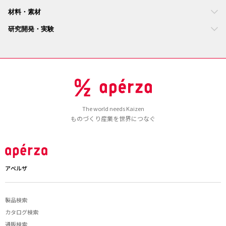
材料・素材
研究開発・実験
The world needs Kaizen
ものづくり産業を世界につなぐ
アペルザ
製品検索
カタログ検索
通販検索