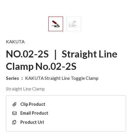
KAKUTA
NO.02-2S ｜ Straight Line
Clamp No.02-2S
Series
：
KAKUTA Straight Line Toggle Clamp
Straight Line Clamp
Clip
Product
Email
Product
Product
Url