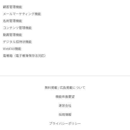
顧客管理機能
メールマーケティング機能
名刺管理機能
コンテンツ管理機能
動画管理機能
デジタル招待状機能
WebFAX機能
電帳箱（電子帳簿保存法対応）
無料掲載 / 広告掲載について
機能改善要望
運営会社
採用情報
プライバシーポリシー