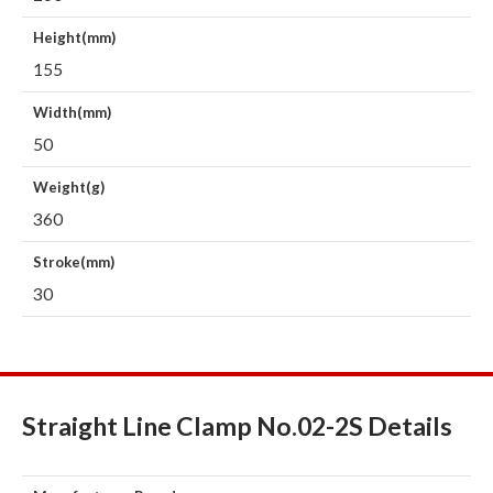
Height(mm)
155
Width(mm)
50
Weight(g)
360
Stroke(mm)
30
Straight Line Clamp No.02-2S Details