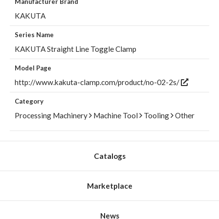
Manufacturer Brand
KAKUTA
Series Name
KAKUTA Straight Line Toggle Clamp
Model Page
http://www.kakuta-clamp.com/product/no-02-2s/
Category
Processing Machinery
Machine Tool
Tooling
Other
Catalogs
Marketplace
News