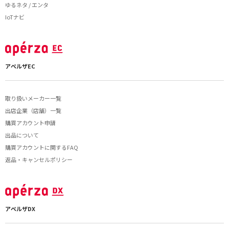
ゆるネタ / エンタ
IoTナビ
アペルザEC
取り扱いメーカー一覧
出店企業（店舗）一覧
購買アカウント申請
出品について
購買アカウントに関するFAQ
返品・キャンセルポリシー
アペルザDX