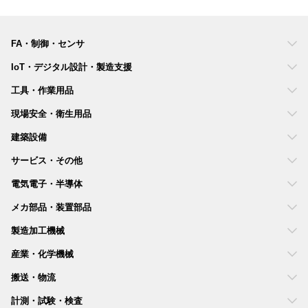
FA・制御・センサ
IoT・デジタル設計・製造支援
工具・作業用品
現場安全・衛生用品
建築設備
サービス・その他
電気電子・半導体
メカ部品・装置部品
製造加工機械
産業・化学機械
搬送・物流
計測・試験・検査