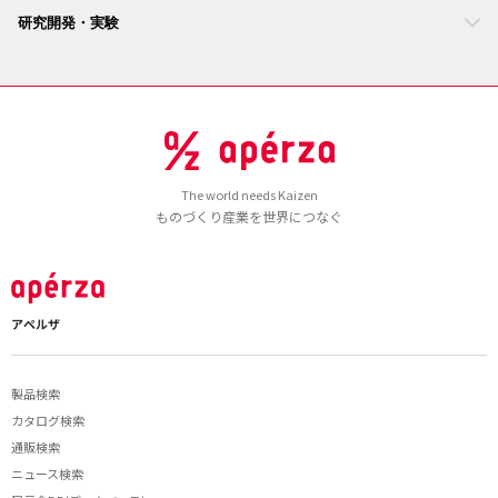
研究開発・実験
The world needs Kaizen
ものづくり産業を世界につなぐ
アペルザ
製品検索
カタログ検索
通販検索
ニュース検索