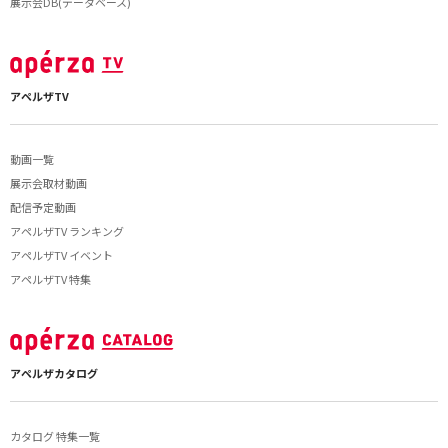
展示会DB(データベース)
アペルザTV
動画一覧
展示会取材動画
配信予定動画
アペルザTV ランキング
アペルザTV イベント
アペルザTV 特集
アペルザカタログ
カタログ 特集一覧