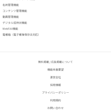
名刺管理機能
コンテンツ管理機能
動画管理機能
デジタル招待状機能
WebFAX機能
電帳箱（電子帳簿保存法対応）
無料掲載 / 広告掲載について
機能改善要望
運営会社
採用情報
プライバシーポリシー
利用規約
お問い合わせ