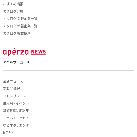
おすすめ情報
カタログ分類
カタログ 掲載企業一覧
カタログ 新着企業一覧
カタログ 掲載依頼
アペルザニュース
最新ニュース
新製品情報
プレスリリース
展示会 / イベント
基礎知識 / 用語集
コラム / エッセイ
ゆるネタ / エンタ
IoTナビ