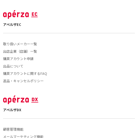
アペルザEC
取り扱いメーカー一覧
出店企業（店舗）一覧
購買アカウント申請
出品について
購買アカウントに関するFAQ
返品・キャンセルポリシー
アペルザDX
顧客管理機能
メールマーケティング機能