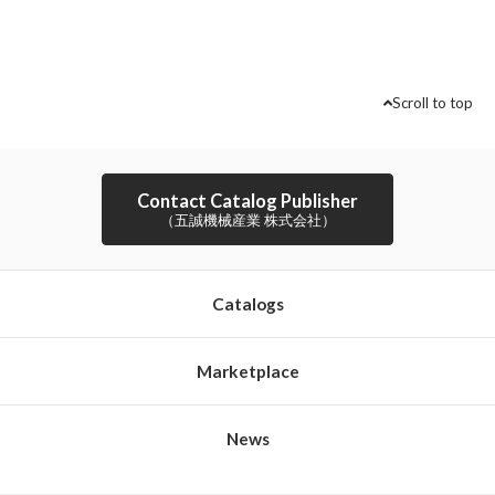
Scroll to top
Contact Catalog Publisher
（五誠機械産業 株式会社）
Catalogs
Marketplace
News