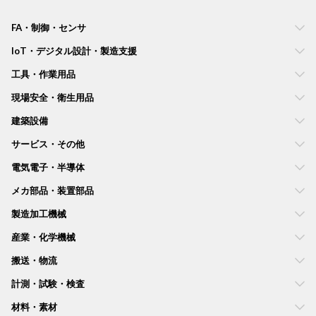
FA・制御・センサ
IoT・デジタル設計・製造支援
工具・作業用品
現場安全・衛生用品
建築設備
サービス・その他
電気電子・半導体
メカ部品・装置部品
製造加工機械
産業・化学機械
搬送・物流
計測・試験・検査
材料・素材