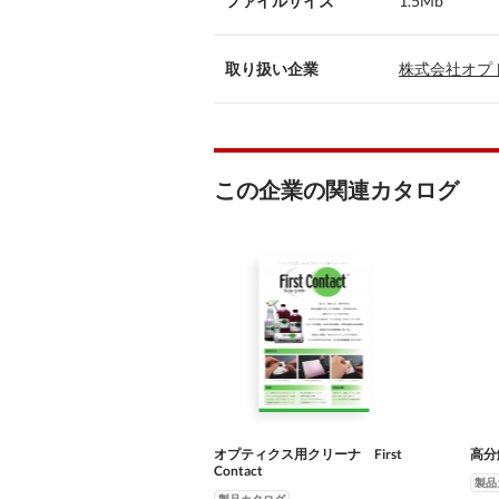
ファイルサイズ
1.5Mb
取り扱い企業
株式会社オプ
この企業の関連カタログ
オプティクス用クリーナ First
高分
Contact
製品