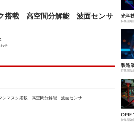
ク搭載 高空間分解能 波面センサ
光学技
特集開始
ス
合わせ
製造業
特集開始
マンマスク搭載 高空間分解能 波面センサ
OPIE
特集開始