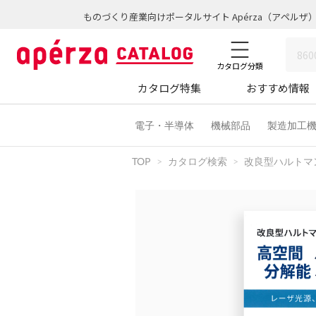
ものづくり産業向けポータルサイト Apérza（アペルザ
カタログ分類
カタログ特集
おすすめ情報
電子・半導体
機械部品
製造加工
TOP
カタログ検索
改良型ハルトマ