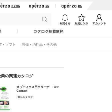
お知らせ
お気に入り
アカウント
業
カタログ掲載依頼
IT・ソフト
設備・消耗品・その他
企業の関連カタログ
オプティクス用クリーナ First
Contact
製品カタログ