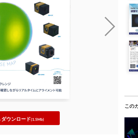
この
ダウンロード
(1.5Mb)