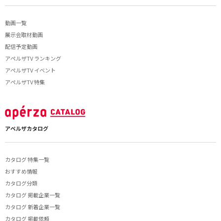
動画一覧
展示会取材動画
配信予定動画
アペルザTV ランキング
アペルザTV イベント
アペルザTV 特集
アペルザカタログ
カタログ 特集一覧
おすすめ情報
カタログ分類
カタログ 掲載企業一覧
カタログ 新着企業一覧
カタログ 掲載依頼