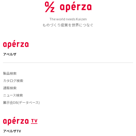
The world needs Kaizen
ものづくり産業を世界につなぐ
アペルザ
製品検索
カタログ検索
通販検索
ニュース検索
展示会DB(データベース)
アペルザTV