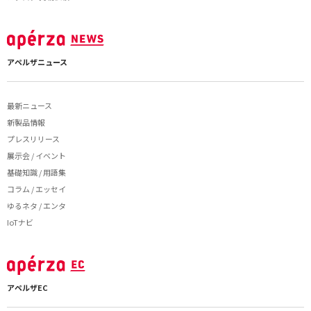
アペルザニュース
最新ニュース
新製品情報
プレスリリース
展示会 / イベント
基礎知識 / 用語集
コラム / エッセイ
ゆるネタ / エンタ
IoTナビ
アペルザEC