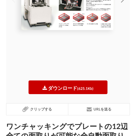
ダウンロード
(625.1Kb)
クリップする
URLを送る
ワンチャッキングでプレートの12辺
全ての面取りが可能な全自動面取り