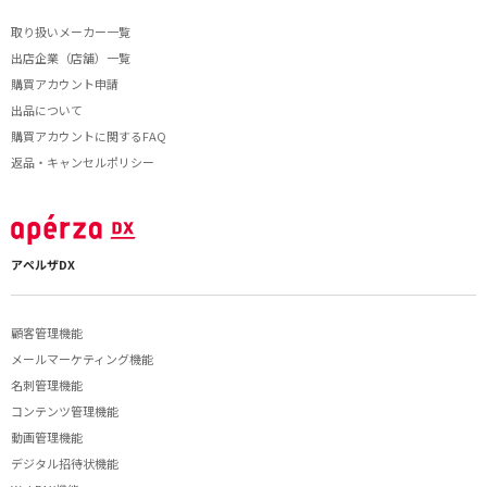
取り扱いメーカー一覧
出店企業（店舗）一覧
購買アカウント申請
出品について
購買アカウントに関するFAQ
返品・キャンセルポリシー
アペルザDX
顧客管理機能
メールマーケティング機能
名刺管理機能
コンテンツ管理機能
動画管理機能
デジタル招待状機能