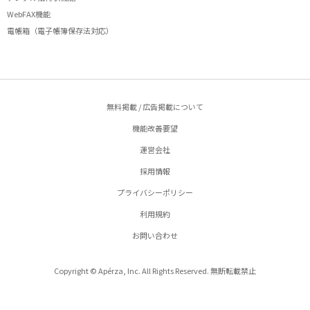
WebFAX機能
電帳箱（電子帳簿保存法対応）
無料掲載 / 広告掲載について
機能改善要望
運営会社
採用情報
プライバシーポリシー
利用規約
お問い合わせ
Copyright © Apérza, Inc. All Rights Reserved. 無断転載禁止