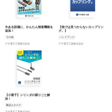
今ある設備に、かんたん検査機能を
【他では見つからないカップリン
追加！
グ。】
その他
ハンドブック
アサ電子工業株式会社
アサ電子工業株式会社
【小冊子】シリンダの困りごと解
決！
製品カタログ
アサ電子工業株式会社