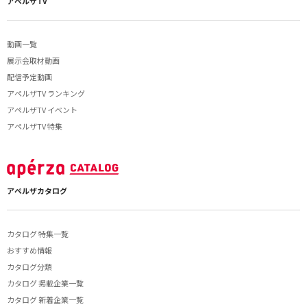
アペルザTV
動画一覧
展示会取材動画
配信予定動画
アペルザTV ランキング
アペルザTV イベント
アペルザTV 特集
アペルザカタログ
カタログ 特集一覧
おすすめ情報
カタログ分類
カタログ 掲載企業一覧
カタログ 新着企業一覧