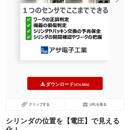
ダウンロード
(476.8Kb)
クリップする
URLを送る
シリンダの位置を【電圧】で見える
化！