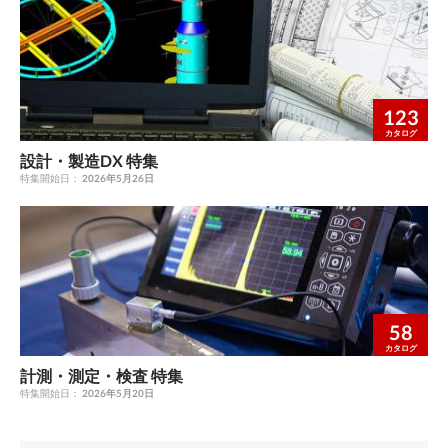
123
カタログ
設計・製造DX 特集
特集開始日：
2026年5月26日
58
カタログ
計測・測定・検査 特集
特集開始日：
2026年5月20日