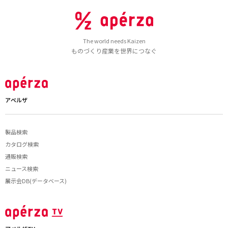
The world needs Kaizen
ものづくり産業を世界につなぐ
アペルザ
製品検索
カタログ検索
通販検索
ニュース検索
展示会DB(データベース)