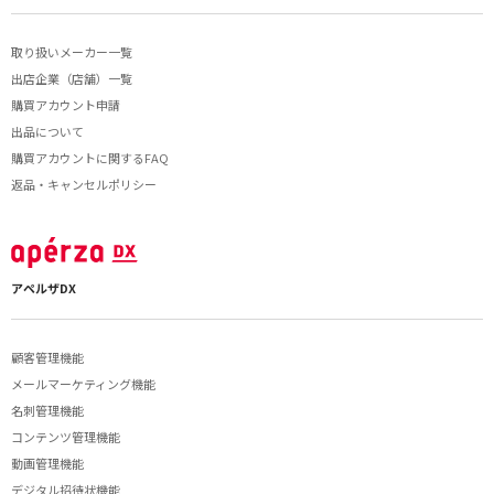
取り扱いメーカー一覧
出店企業（店舗）一覧
購買アカウント申請
出品について
購買アカウントに関するFAQ
返品・キャンセルポリシー
アペルザDX
顧客管理機能
メールマーケティング機能
名刺管理機能
コンテンツ管理機能
動画管理機能
デジタル招待状機能