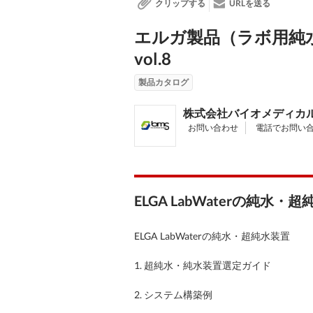
クリップする
URLを送る
エルガ製品（ラボ用純
vol.8
製品カタログ
株式会社バイオメディカ
お問い合わせ
電話でお問い
ELGA LabWaterの純水
ELGA LabWaterの純水・超純水装置
1. 超純水・純水装置選定ガイド
2. システム構築例