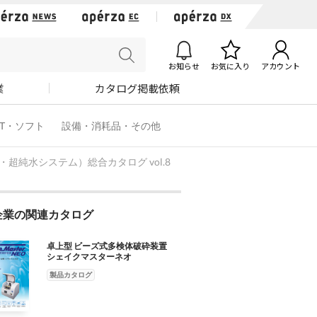
お知らせ
お気に入り
アカウント
業
カタログ掲載依頼
IT・ソフト
設備・消耗品・その他
超純水システム）総合カタログ vol.8
企業の関連カタログ
卓上型 ビーズ式多検体破砕装置
シェイクマスターネオ
製品カタログ