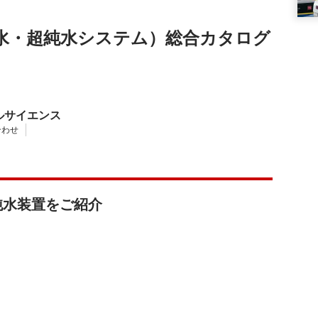
水・超純水システム）総合カタログ
ルサイエンス
合わせ
・超純水装置をご紹介