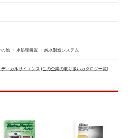
その他
水処理装置
純水製造システム
メディカルサイエンス
(この企業の取り扱いカタログ一覧)