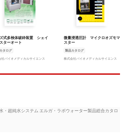
ズ式多検体破砕装置 シェイ
微量浸透圧計 マイクロオズモマ
スターオート
スター
カタログ
製品カタログ
会社バイオメディカルサイエンス
株式会社バイオメディカルサイエンス
E ラボ用純水・超純水システム エルガ・ラボウォーター製品総合カタロ