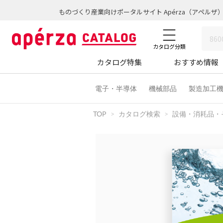
ものづくり産業向けポータルサイト Apérza（アペルザ
カタログ分類
カタログ特集
おすすめ情報
電子・半導体
機械部品
製造加工
TOP
カタログ検索
設備・消耗品・