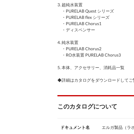
3. 超純水装置
・PURELAB Quest シリーズ
・PURELAB flex シリーズ
・PURELAB Chorus1
・ディスペンサー
4. 純水装置
・PURELAB Chorus2
・RO水装置 PURELAB Chorus3
5. 本体、アクセサリー、消耗品一覧
◆詳細はカタログをダウンロードしてご
このカタログについて
ドキュメント名
エルガ製品（ラボ