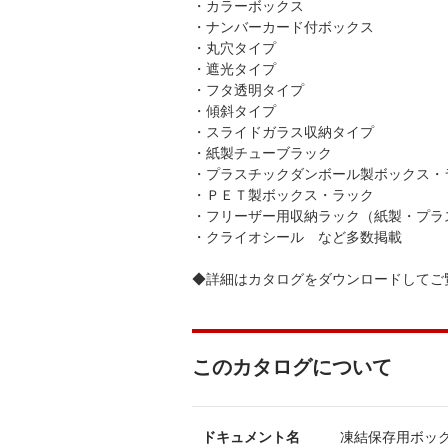
・カラーボックス
・ナンバーカード付ボックス
・丸穴タイプ
・遮光タイプ
・フタ透明タイプ
・傾斜タイプ
・スライドガラス収納タイプ
・紙製チューブラック
・プラスチックダンボール製ボックス・
・ＰＥＴ製ボックス・ラック
・フリーザー用収納ラック（紙製・プラ
・クライオシール など多数掲載
◆詳細はカタログをダウンロードしてご
このカタログについて
ドキュメント名
凍結保存用ボックス