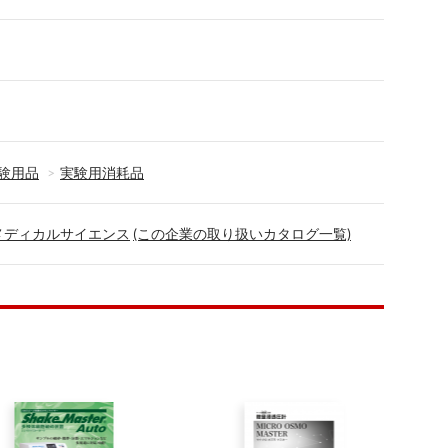
験用品
実験用消耗品
メディカルサイエンス
(この企業の取り扱いカタログ一覧)