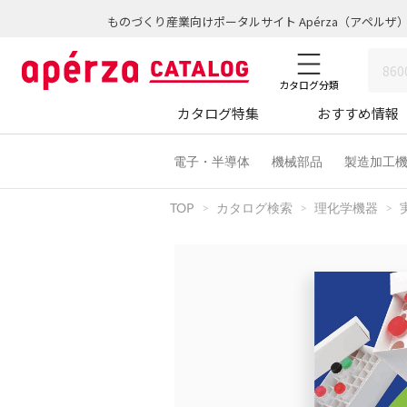
ものづくり産業向けポータルサイト Apérza（アペルザ
カタログ分類
カタログ特集
おすすめ情報
電子・半導体
機械部品
製造加工
TOP
カタログ検索
理化学機器