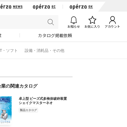
お知らせ
お気に入り
アカウント
業
カタログ掲載依頼
IT・ソフト
設備・消耗品・その他
企業の関連カタログ
卓上型 ビーズ式多検体破砕装置
シェイクマスターネオ
製品カタログ