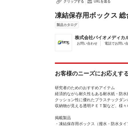
クリップする
URLを送る
凍結保存用ボックス 総合
製品カタログ
株式会社バイオメディカ
お問い合わせ
電話でお問い
お客様のニーズにお応えす
研究者のためのおすすめアイテム
経済的ながら耐久性もある耐水紙・防水
クッション性に優れたプラスチックダン
収納物が見える透明ＰＥＴ製など、様々
掲載製品
・凍結保存用ボックス（撥水・防水タイ