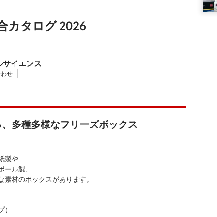
カタログ 2026
ルサイエンス
合わせ
る、多種多様なフリーズボックス
紙製や
ボール製、
な素材のボックスがあります。
プ）