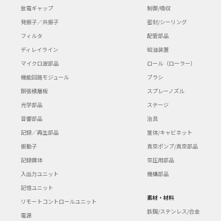
放電ギャップ
制御/吸収
発振子／共振子
密封/シーリング
フィルタ
配管部品
ディレイライン
給油装置
マイクロ波部品
ロール（ローラー）
機能回路モジュール
ブラシ
銅張積層板
スプレーノズル
光学部品
ステージ
音響部品
治具
記録／再生部品
筐体/キャビネット
振動子
真空ポンプ/真空部品
記録媒体
空圧用部品
入出力ユニット
機構部品
記憶ユニット
素材・材料
リモートコントロールユニット
鉄鋼/ステンレス/合金
電源