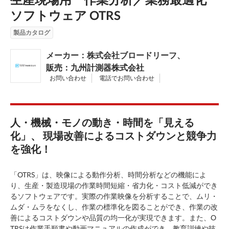
ソフトウェア OTRS
製品カタログ
メーカー：株式会社ブロードリーフ、
販売：九州計測器株式会社
お問い合わせ
電話でお問い合わせ
人・機械・モノの動き・時間を「見える
化」、 現場改善によるコストダウンと競争力
を強化！
「OTRS」は、映像による動作分析、時間分析などの機能によ
り、生産・製造現場の作業時間短縮・省力化・コスト低減ができ
るソフトウェアです。実際の作業映像を分析することで、ムリ・
ムダ・ムラをなくし、作業の標準化を図ることができ、作業の改
善によるコストダウンや品質の均一化が実現できます。また、O
TRSは作業手順書や動画マニュアルの作成ができ、教育訓練や技