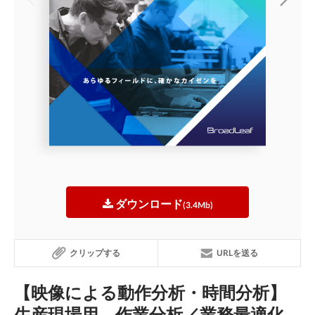
ダウンロード
(3.4Mb)
クリップする
URLを送る
【映像による動作分析・時間分析】
生産現場用 作業分析／業務最適化