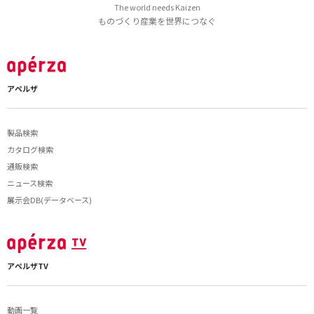
The world needs Kaizen
ものづくり産業を世界につなぐ
アペルザ
製品検索
カタログ検索
通販検索
ニュース検索
展示会DB(データベース)
アペルザTV
動画一覧