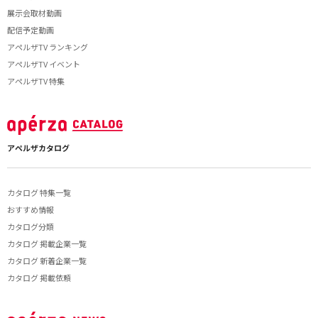
展示会取材動画
配信予定動画
アペルザTV ランキング
アペルザTV イベント
アペルザTV 特集
アペルザカタログ
カタログ 特集一覧
おすすめ情報
カタログ分類
カタログ 掲載企業一覧
カタログ 新着企業一覧
カタログ 掲載依頼