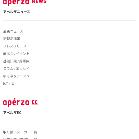
アペルザニュース
最新ニュース
新製品情報
プレスリリース
展示会 / イベント
基礎知識 / 用語集
コラム / エッセイ
ゆるネタ / エンタ
IoTナビ
アペルザEC
取り扱いメーカー一覧