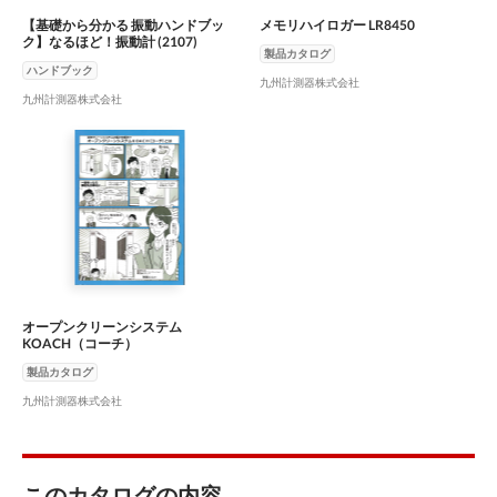
【基礎から分かる 振動ハンドブッ
メモリハイロガー LR8450
ク】なるほど！振動計 (2107)
製品カタログ
ハンドブック
九州計測器株式会社
九州計測器株式会社
オープンクリーンシステム
KOACH（コーチ）
製品カタログ
九州計測器株式会社
このカタログの内容