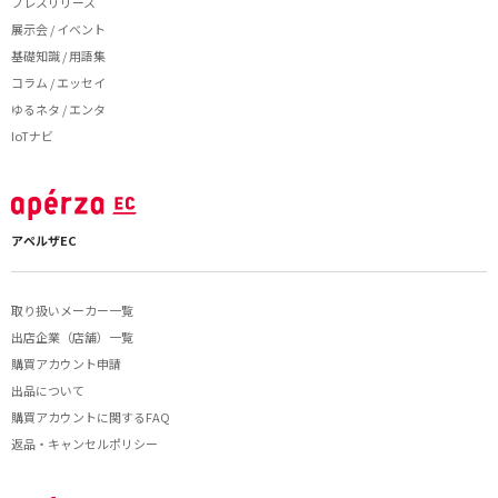
プレスリリース
展示会 / イベント
基礎知識 / 用語集
コラム / エッセイ
ゆるネタ / エンタ
IoTナビ
アペルザEC
取り扱いメーカー一覧
出店企業（店舗）一覧
購買アカウント申請
出品について
購買アカウントに関するFAQ
返品・キャンセルポリシー