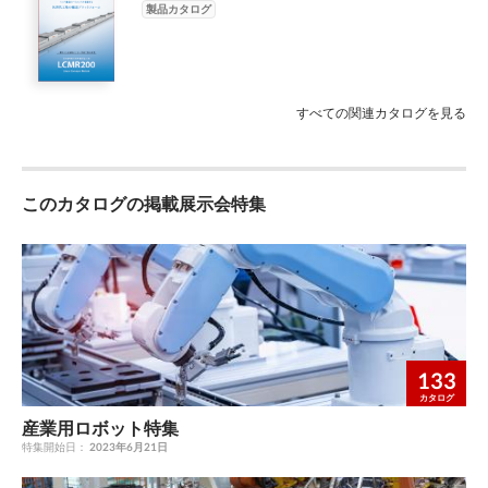
製品カタログ
すべての関連カタログを見る
このカタログの掲載展示会特集
133
カタログ
産業用ロボット特集
特集開始日：
2023年6月21日