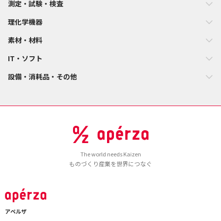
測定・試験・検査
理化学機器
素材・材料
IT・ソフト
設備・消耗品・その他
The world needs Kaizen
ものづくり産業を世界につなぐ
アペルザ