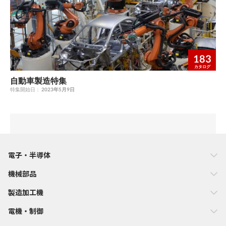
183
カタログ
自動車製造特集
特集開始日：
2023年5月9日
電子・半導体
機械部品
製造加工機
電機・制御