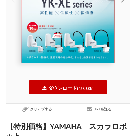
ダウンロード
(458.8Kb)
クリップする
URLを送る
【特別価格】YAMAHA スカラロボ
ット