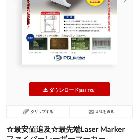
ダウンロード
(555.7Kb)
クリップする
URLを送る
☆最安値追及☆最先端Laser Marker
ファイバーレーザーマーカー