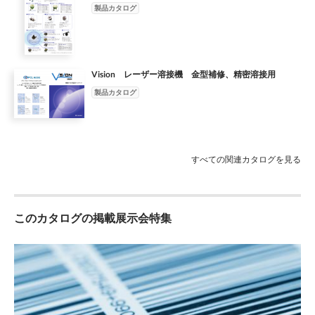
製品カタログ
Vision レーザー溶接機 金型補修、精密溶接用
製品カタログ
すべての関連カタログを見る
このカタログの掲載展示会特集