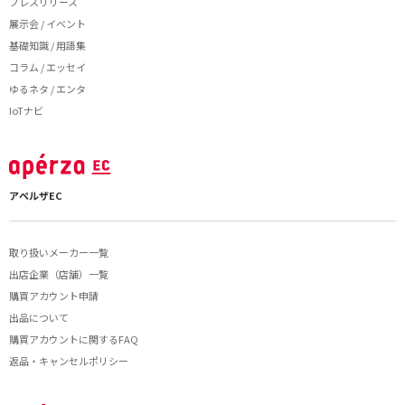
プレスリリース
展示会 / イベント
基礎知識 / 用語集
コラム / エッセイ
ゆるネタ / エンタ
IoTナビ
アペルザEC
取り扱いメーカー一覧
出店企業（店舗）一覧
購買アカウント申請
出品について
購買アカウントに関するFAQ
返品・キャンセルポリシー