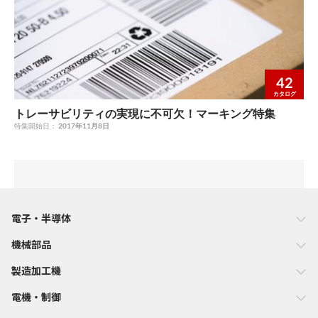
42
カタログ
トレーサビリティの実現に不可欠！マーキング特集
特集開始日：
2017年11月8日
電子・半導体
機械部品
製造加工機
電機・制御