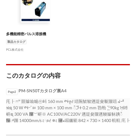
多機能精密パルス溶接機
製品カタログ
PCL株式会社
このカタログの内容
PM-SN50Tカタログ裏A4
Page2
㡯┠ ෆᐜ 䝽䞊䜽㛫㊥㞳 160 mm ༳Ꮠ᪉ᘧ 䜺䝹䝞䝜䝇䜻䝱䝙䞁䜾 ᖹᆒ
ฟຊ 50 W ༳Ꮠ⠊ᅖ 100 mm × 100 mm ᭱ᑠᩥᏐ 0.2 mm 㔜㔞 ⣙90kg ᾘ㈝
㟁ຊ 300 VA ౑⏝㟁※ AC100V/AC220V 䝇䜻䝱䞁䝇䝢䞊䝗䠄᭱
኱್䠅 14000mm/s ෭༷᪉ᘧ ✵෭ ⿦⨨䝃䜲䝈 842 × 730 × 1400 䡉䡉 㡯┠
内容 䝽䞊䜽㛫㊥㞳 170 mm ༳Ꮠ᪉ᘧ 䜺䝹䝞䝜䝇䜻䝱䝙䞁䜾 ᖹᆒฟຊ
50W ༳Ꮠ⠊ᅖ 100 mm × 100 mm ᭱ᑠᩥᏐ 0.2 mm ⱥᩥᏐ䚸䛜䛺䚸₎Ꮠ䚸グྕ