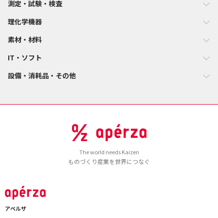
測定・試験・検査
理化学機器
素材・材料
IT・ソフト
設備・消耗品・その他
The world needs Kaizen
ものづくり産業を世界につなぐ
アペルザ