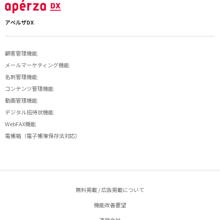
アペルザDX
顧客管理機能
メールマーケティング機能
名刺管理機能
コンテンツ管理機能
動画管理機能
デジタル招待状機能
WebFAX機能
電帳箱（電子帳簿保存法対応）
無料掲載 / 広告掲載について
機能改善要望