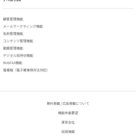
顧客管理機能
メールマーケティング機能
名刺管理機能
コンテンツ管理機能
動画管理機能
デジタル招待状機能
WebFAX機能
電帳箱（電子帳簿保存法対応）
無料掲載 / 広告掲載について
機能改善要望
運営会社
採用情報