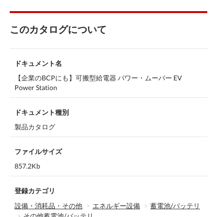
このカタログについて
ドキュメント名
【企業のBCPにも】可搬型給電器 パワー・ムーバー EV
Power Station
ドキュメント種別
製品カタログ
ファイルサイズ
857.2Kb
登録カテゴリ
設備・消耗品・その他
エネルギー設備
蓄電池/バッテリ
その他蓄電池/バッテリ