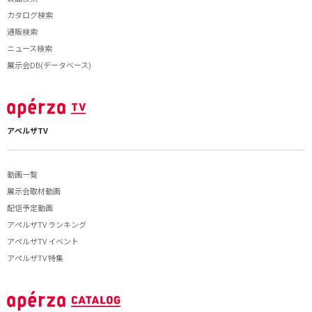
カタログ検索
通販検索
ニュース検索
展示会DB(データベース)
アペルザTV
動画一覧
展示会取材動画
配信予定動画
アペルザTV ランキング
アペルザTV イベント
アペルザTV 特集