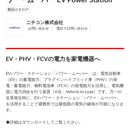
製品カタログ
ニチコン株式会社
お問い合わせ
電話でお問い合わせ
EV・PHV・FCVの電力を家電機器へ
EVパワー・ステーション「パワー・ムーバー」は、電気自動車
（EV）の蓄電能力、プラグインハイブリッド車（PHV）の発
電・蓄電能力、燃料電池車（FCV）の発電能力を活用し、電気機
器に電力供給を行う装置（V2L：Vehicle to Load）です。万一の
災害発生時に、EVパワー・ステーション「パワー・ムーバー」
を活用することで避難所では最低限の電気の確保が可能になりま
す。
◆詳細はダウンロードしてご覧ください。