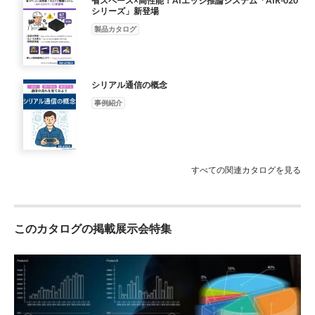
省スペース×高性能！AIエッジ推論システム「AIR-020
なく、検査 効率も改善しました。
シリーズ」新登場
製品カタログ
シリアル通信の概念
事例紹介
すべての関連カタログを見る
このカタログの掲載展示会特集