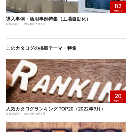
82
カタログ
導入事例・活用事例特集（工場自動化）
特集開始日：
2021年11月4日
このカタログの掲載テーマ・特集
20
カタログ
人気カタログランキング TOP20（2022年9月）
特集開始日：
2022年10月4日