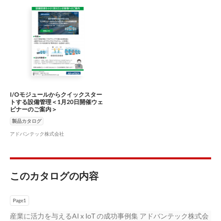
I/Oモジュールからクイックスター
トする設備管理＜1月20日開催ウェ
ビナーのご案内＞
製品カタログ
アドバンテック株式会社
このカタログの内容
Page1
産業に活力を与えるAI x IoT の成功事例集 アドバンテック株式会