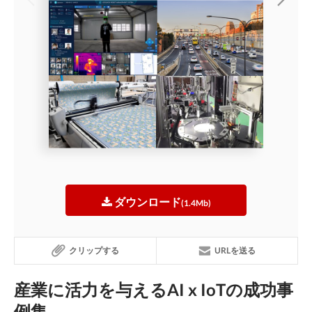
ダウンロード
(1.4Mb)
クリップする
URLを送る
産業に活力を与えるAI x IoTの成功事
例集