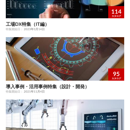
114
カタログ
工場DX特集（IT編）
特集開始日：
2023年3月14日
95
カタログ
導入事例・活用事例特集（設計・開発）
特集開始日：
2021年11月4日