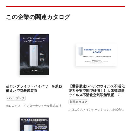
この企業の関連カタログ
超ロングライフ・ハイパワーを兼ね
【世界最速レベルのウイルス不活化
備えた空気殺菌装置
能力を実空間で証明！】大気循環型
ウイルス不活化空気殺菌装置 Z-
ハンドブック
CURE®
製品カタログ
ホロニクス・インターナショナル株式会社
ホロニクス・インターナショナル株式会社