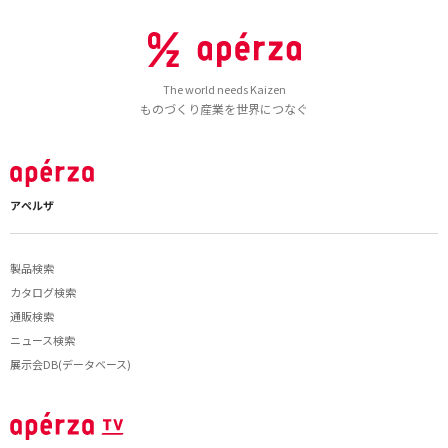
The world needs Kaizen
ものづくり産業を世界につなぐ
アペルザ
製品検索
カタログ検索
通販検索
ニュース検索
展示会DB(データベース)