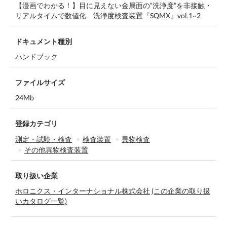
【漫画でわかる！】目に見えない金属面の“洗浄度”を非接触・
リアルタイムで数値化 洗浄度検査装置『SQMX』vol.1~2
ドキュメント種別
ハンドブック
ファイルサイズ
24Mb
登録カテゴリ
測定・試験・検査
検査装置
異物検査
その他異物検査装置
取り扱い企業
ホロニクス・インターナショナル株式会社
(この企業の取り扱
いカタログ一覧)