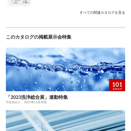
すべての関連カタログを見る
このカタログの掲載展示会特集
101
カタログ
「2023洗浄総合展」連動特集
特集開始日：
2021年11月30日