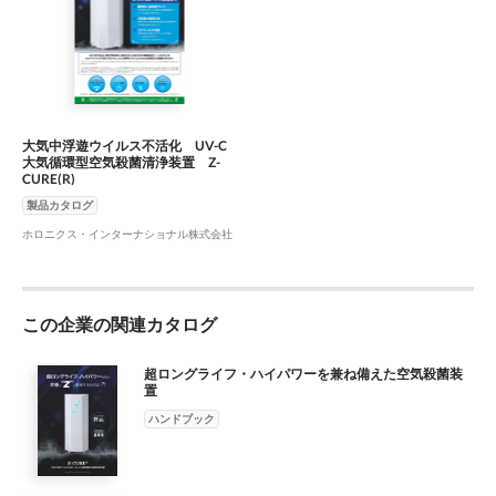
大気中浮遊ウイルス不活化 UV-C
大気循環型空気殺菌清浄装置 Z-
CURE(R)
製品カタログ
ホロニクス・インターナショナル株式会社
この企業の関連カタログ
超ロングライフ・ハイパワーを兼ね備えた空気殺菌装
置
ハンドブック