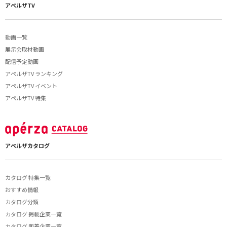
アペルザTV
動画一覧
展示会取材動画
配信予定動画
アペルザTV ランキング
アペルザTV イベント
アペルザTV 特集
アペルザカタログ
カタログ 特集一覧
おすすめ情報
カタログ分類
カタログ 掲載企業一覧
カタログ 新着企業一覧