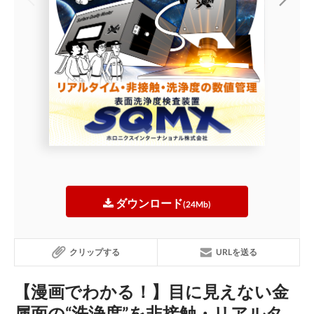
ダウンロード
(24Mb)
クリップする
URLを送る
【漫画でわかる！】目に見えない金
属面の“洗浄度”を非接触・リアルタ