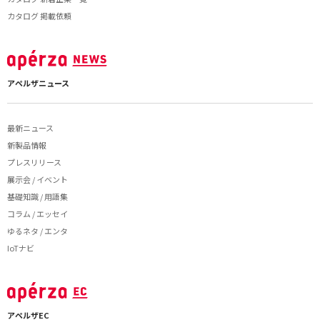
カタログ 掲載依頼
アペルザニュース
最新ニュース
新製品情報
プレスリリース
展示会 / イベント
基礎知識 / 用語集
コラム / エッセイ
ゆるネタ / エンタ
IoTナビ
アペルザEC