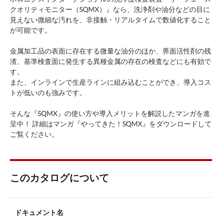
クオリティモニター（SQMX）』なら、洗浄剤や油分などの目に
見えない微細な汚れを、非接触・リアルタイムで数値化すること
が可能です。
金属加工品の表面に存在する微量な油分のほか、界面活性剤の残
渣、基準検査面に発生する異種金属の存在の検査などにも有効で
す。
また、インラインで生産ラインに組み込むことができ、導入コス
トが低いのも強みです。
そんな『SQMX』の使い方や導入メリットを解説したマンガを進
呈中！ 詳細はマンガ『やってきた！SQMX』をダウンロードして
ご覧ください。
このカタログについて
ドキュメント名