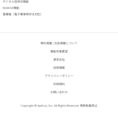
デジタル招待状機能
WebFAX機能
電帳箱（電子帳簿保存法対応）
無料掲載 / 広告掲載について
機能改善要望
運営会社
採用情報
プライバシーポリシー
利用規約
お問い合わせ
Copyright © Apérza, Inc. All Rights Reserved. 無断転載禁止