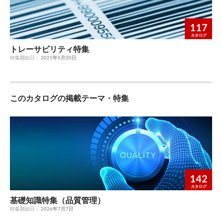
117
カタログ
トレーサビリティ特集
特集開始日：
2021年5月20日
このカタログの掲載テーマ・特集
142
カタログ
基礎知識特集（品質管理）
特集開始日：
2026年7月7日