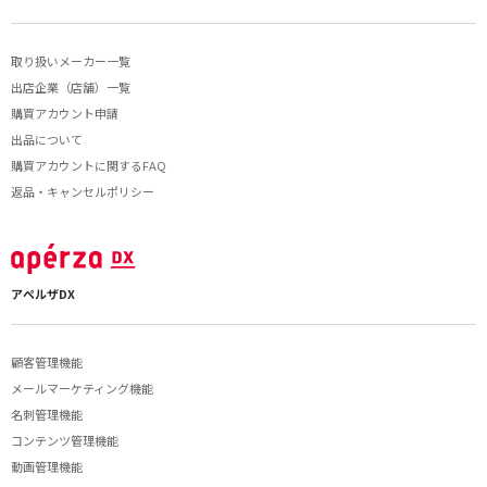
取り扱いメーカー一覧
出店企業（店舗）一覧
購買アカウント申請
出品について
購買アカウントに関するFAQ
返品・キャンセルポリシー
アペルザDX
顧客管理機能
メールマーケティング機能
名刺管理機能
コンテンツ管理機能
動画管理機能