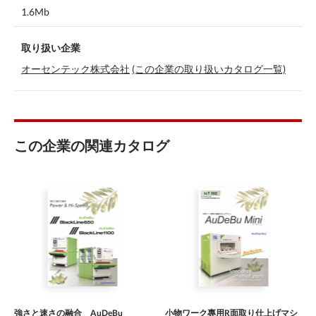
1.6Mb
取り扱い企業
オーセンテック株式会社
(この企業の取り扱いカタログ一覧)
この企業の関連カタログ
強さと速さの融合 AuDeBu
小物ワーク專用R面取り仕上げマシ