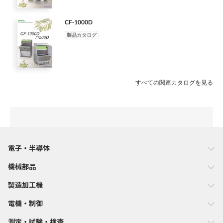
CF-1000D
製品カタログ
すべての関連カタログを見る
電子・半導体
機械部品
製造加工機
電機・制御
測定・試験・検査