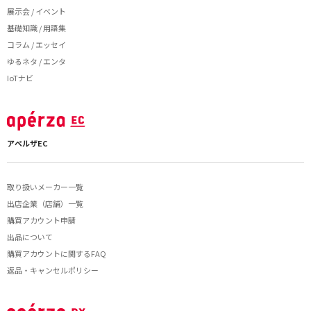
展示会 / イベント
基礎知識 / 用語集
コラム / エッセイ
ゆるネタ / エンタ
IoTナビ
アペルザEC
取り扱いメーカー一覧
出店企業（店舗）一覧
購買アカウント申請
出品について
購買アカウントに関するFAQ
返品・キャンセルポリシー