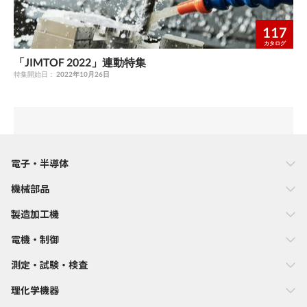
117
カタログ
「JIMTOF 2022」連動特集
特集開始日：
2022年10月26日
電子・半導体
機械部品
製造加工機
電機・制御
測定・試験・検査
理化学機器