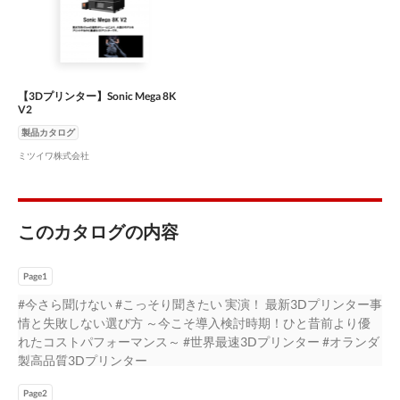
【3Dプリンター】Sonic Mega 8K
V2
製品カタログ
ミツイワ株式会社
このカタログの内容
Page1
#今さら聞けない #こっそり聞きたい 実演！ 最新3Dプリンター事
情と失敗しない選び方 ～今こそ導入検討時期！ひと昔前より優
れたコストパフォーマンス～ #世界最速3Dプリンター #オランダ
製高品質3Dプリンター
Page2