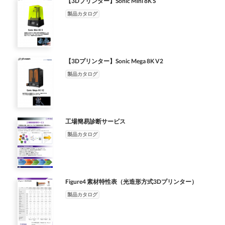
【3Dプリンター】Sonic Mini 8K S
製品カタログ
【3Dプリンター】Sonic Mega 8K V2
製品カタログ
工場簡易診断サービス
製品カタログ
Figure4 素材特性表（光造形方式3Dプリンター）
製品カタログ