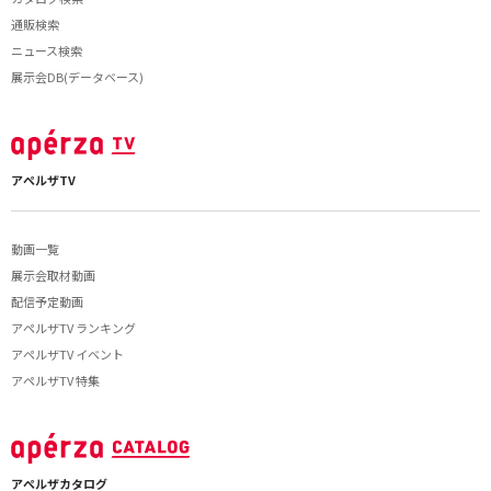
通販検索
ニュース検索
展示会DB(データベース)
アペルザTV
動画一覧
展示会取材動画
配信予定動画
アペルザTV ランキング
アペルザTV イベント
アペルザTV 特集
アペルザカタログ