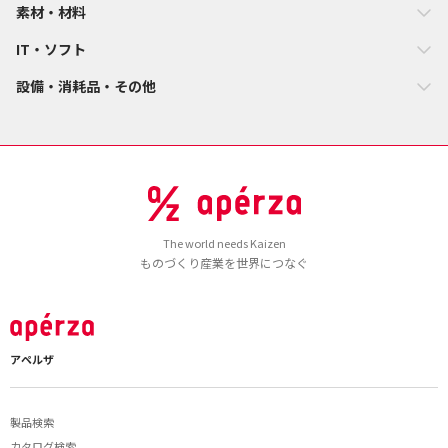
素材・材料
IT・ソフト
設備・消耗品・その他
The world needs Kaizen
ものづくり産業を世界につなぐ
アペルザ
製品検索
カタログ検索