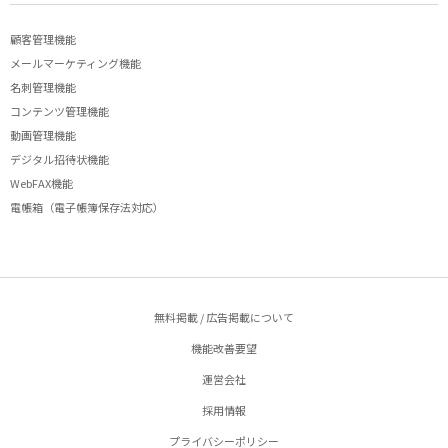
顧客管理機能
メールマーケティング機能
名刺管理機能
コンテンツ管理機能
動画管理機能
デジタル招待状機能
WebFAX機能
電帳箱（電子帳簿保存法対応）
無料掲載 / 広告掲載について
機能改善要望
運営会社
採用情報
プライバシーポリシー