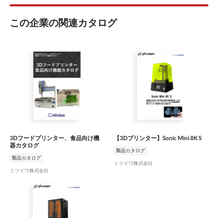
この企業の関連カタログ
3Dフードプリンター、食品向け機
【3Dプリンター】Sonic Mini 8K S
器カタログ
製品カタログ
製品カタログ
ミツイワ株式会社
ミツイワ株式会社