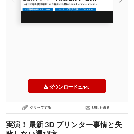
ダウンロード
(2.7Mb)
クリップする
URLを送る
実演！ 最新 3D プリンター事情と失
敗しない選び方