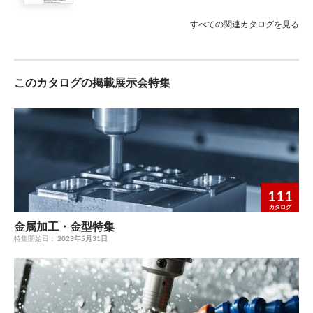
すべての関連カタログを見る
このカタログの掲載展示会特集
111
カタログ
金属加工・金型特集
特集開始日：
2023年5月31日