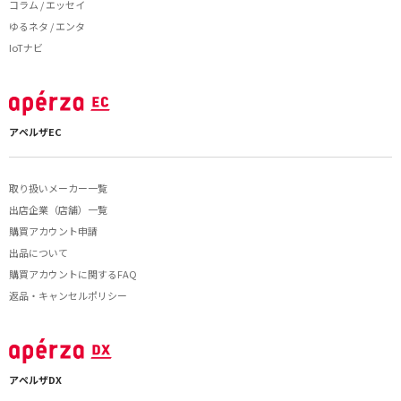
コラム / エッセイ
ゆるネタ / エンタ
IoTナビ
アペルザEC
取り扱いメーカー一覧
出店企業（店舗）一覧
購買アカウント申請
出品について
購買アカウントに関するFAQ
返品・キャンセルポリシー
アペルザDX